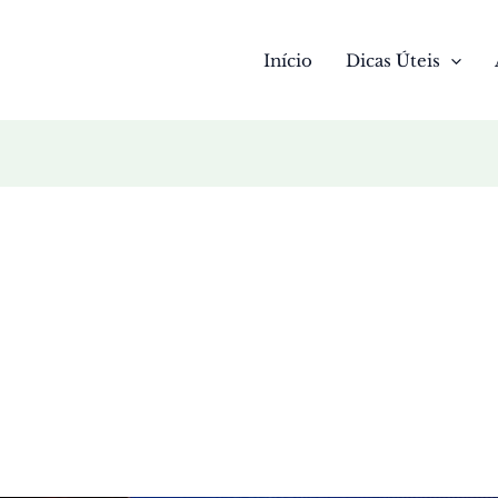
Início
Dicas Úteis