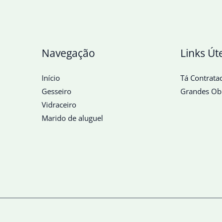
Navegação
Links Út
Início
Tá Contrata
Gesseiro
Grandes Ob
Vidraceiro
Marido de aluguel