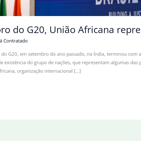
o do G20, União Africana repre
á Contratado
a do G20, em setembro do ano passado, na Índia, terminou com al
s de existência do grupo de nações, que representam algumas da
ricana, organização internacional […]