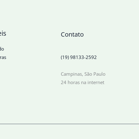
eis
Contato
do
ras
(19) 98133-2592
Campinas, São Paulo
24 horas na internet