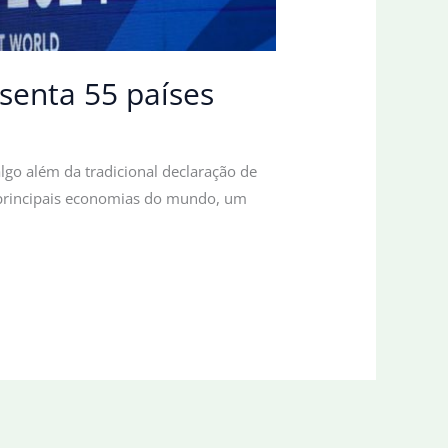
senta 55 países
go além da tradicional declaração de
s principais economias do mundo, um