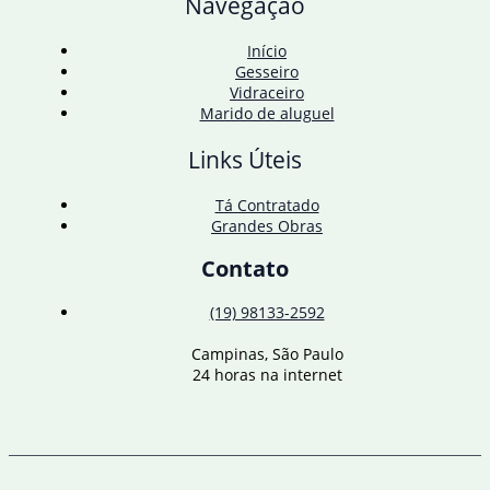
Navegação
neste
domingo
Início
Gesseiro
Vidraceiro
Marido de aluguel
Links Úteis
Tá Contratado
Grandes Obras
Contato
(19) 98133-2592
Campinas, São Paulo
24 horas na internet