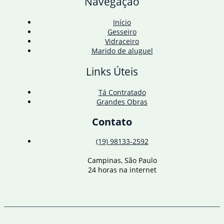
Navegação
aço
Início
Gesseiro
Vidraceiro
Marido de aluguel
Links Úteis
Tá Contratado
Grandes Obras
Contato
(19) 98133-2592
Campinas, São Paulo
24 horas na internet