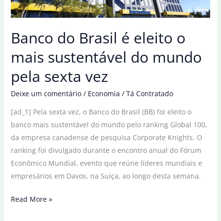
Banco do Brasil é eleito o
mais sustentável do mundo
pela sexta vez
Deixe um comentário
/
Economia
/
Tá Contratado
[ad_1] Pela sexta vez, o Banco do Brasil (BB) foi eleito o
banco mais sustentável do mundo pelo ranking Global 100,
da empresa canadense de pesquisa Corporate Knights. O
ranking foi divulgado durante o encontro anual do Fórum
Econômico Mundial, evento que reúne líderes mundiais e
empresários em Davos, na Suíça, ao longo desta semana.
Banco
Read More »
do