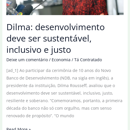
Dilma: desenvolvimento
deve ser sustentável,
inclusivo e justo
Deixe um comentário
/
Economia
/
Tá Contratado
[ad_1] Ao participar da cerimônia de 10 anos do Novo
Banco de Desenvolvimento (NDB, na sigla em inglês), a
presidente da instituição, Dilma Rousseff, avaliou que o
desenvolvimento deve ser sustentável, inclusivo, justo,
resiliente e soberano. “Comemoramos, portanto, a primeira
década do banco não só com orgulho, mas com senso
renovado de propósito”. “O mundo
Dilma:
Read More »