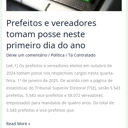
Prefeitos e vereadores
tomam posse neste
primeiro dia do ano
Deixe um comentário
/
Política
/
Tá Contratado
[ad_1] Os prefeitos e vereadores eleitos em outubro de
2024 tomam posse nos respectivos cargos nesta quarta-
feira, 1º de janeiro de 2025. De acordo com a página de
estatísticas do Tribunal Superior Eleitoral (TSE), serão 5.543
prefeitos, 5.543 vice-prefeitos e 58.072 vereadores
empossados para mandatos de quatro anos. Do total de
5.543 prefeitos e vice-prefeitos que
Prefeitos
Read More »