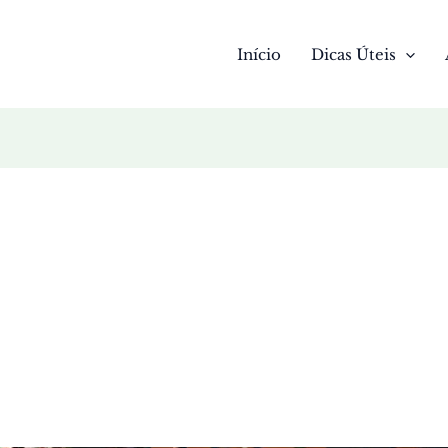
Início
Dicas Úteis