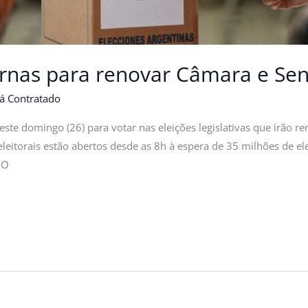
urnas para renovar Câmara e Se
á Contratado
neste domingo (26) para votar nas eleições legislativas que irão
eitorais estão abertos desde as 8h à espera de 35 milhões de ele
 O