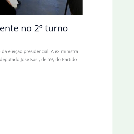
ente no 2º turno
da eleição presidencial. A ex-ministra
deputado José Kast, de 59, do Partido