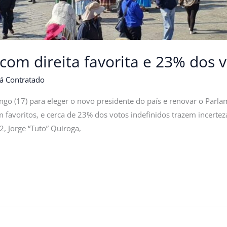
 com direita favorita e 23% dos 
á Contratado
ingo (17) para eleger o novo presidente do país e renovar o Par
 favoritos, e cerca de 23% dos votos indefinidos trazem incerteza
, Jorge “Tuto” Quiroga,