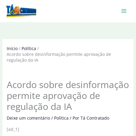
Ir
para
o
conteúdo
Início
Política
Acordo sobre desinformação permite aprovação de
regulação da IA
Acordo sobre desinformação
permite aprovação de
regulação da IA
Deixe um comentário
/
Política
/ Por
Tá Contratado
[ad_1]