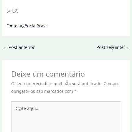
[ad_2]
Fonte: Agência Brasil
←
Post anterior
Post seguinte
→
Deixe um comentário
O seu endereço de e-mail não será publicado.
Campos
obrigatórios são marcados com
*
Digite
aqui...