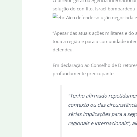
O diretor-geral da Agência Internacional
solução do conflito. Israel bombardeou n
“Apesar das atuais ações militares e do 
toda a região e para a comunidade inter
defendeu.
Em declaração ao Conselho de Diretores 
profundamente preocupante.
“Tenho afirmado repetidamen
contexto ou das circunstância
sérias implicações para a seg
regionais e internacionais”, al