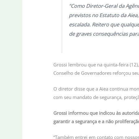
“Como Diretor-Geral da Agênc
previstos no Estatuto da Aie
escalada. Reitero que qualque
de graves consequências para 
Grossi lembrou que na quinta-feira (12)
Conselho de Governadores reforçou seu
O diretor disse que a Aiea continua mon
com seu mandato de segurança, proteção
Grossi informou que indicou às autorida
garantir a segurança e a não proliferação
“Também entrei em contato com nossos i