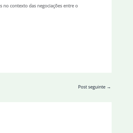
as no contexto das negociações entre o
Post seguinte
→