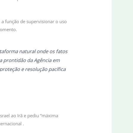
m a função de supervisionar o uso
momento.
ataforma natural onde os fatos
 a prontidão da Agência em
proteção e resolução pacífica
srael ao Irã e pediu “máxima
ernacional .