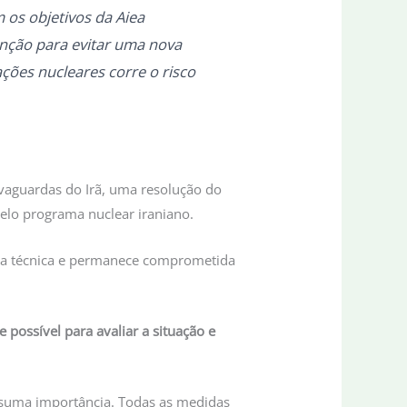
 os objetivos da Aiea
enção para evitar uma nova
ações nucleares corre o risco
lvaguardas do Irã, uma resolução do
elo programa nuclear iraniano.
ncia técnica e permanece comprometida
 possível para avaliar a situação e
 suma importância. Todas as medidas