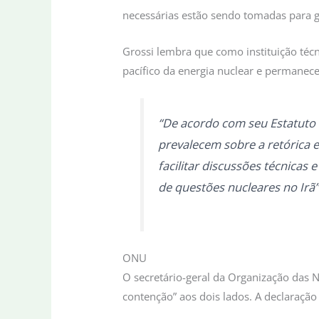
necessárias estão sendo tomadas para ga
Grossi lembra que como instituição técn
pacífico da energia nuclear e permanec
“De acordo com seu Estatuto e
prevalecem sobre a retórica 
facilitar discussões técnicas
de questões nucleares no Irã
ONU
O secretário-geral da Organização das 
contenção” aos dois lados. A declaraçã