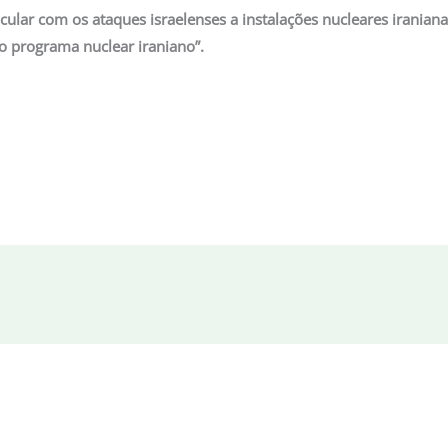
ular com os ataques israelenses a instalações nucleares iranian
do programa nuclear iraniano”.