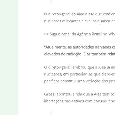
O diretor-geral da Aiea disse que está e
nucleares relevantes e avaliar quaisqu
>> Siga o canal da
Agência Brasil
no Wh
“Atualmente, as autoridades iranianas 
elevados de radiação. Elas também rela
O diretor-geral lembrou que a Aiea já e
nucleares, em particular, as que dispõe
pacíficos constitui uma violação dos pri
Grossi apontou ainda que a Aiea tem co
libertações radioativas com consequênci