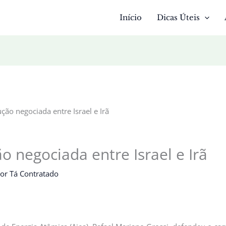
Início
Dicas Úteis
ção negociada entre Israel e Irã
o negociada entre Israel e Irã
Por
Tá Contratado