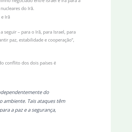
inho negociado entre Israel e Irã para a
nucleares do Irã.
seguir – para o Irã, para Israel, para
ntir paz, estabilidade e cooperação”,
o conflito dos dois países é
 independentemente do
io ambiente. Tais ataques têm
para a paz e a segurança,