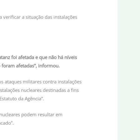
verificar a situação das instalações
anz foi afetada e que não há níveis
 foram afetadas”, informou.
s ataques militares contra instalações
talações nucleares destinadas a fins
Estatuto da Agência”.
 nucleares podem resultar em
acado”.