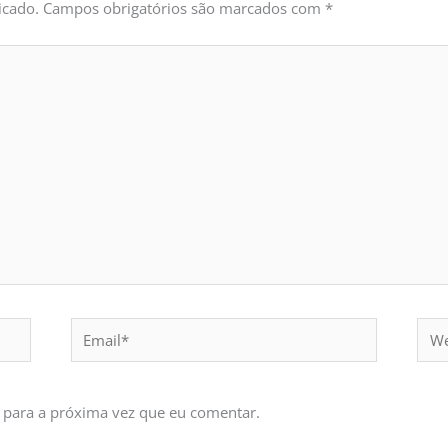
icado.
Campos obrigatórios são marcados com
*
Email*
Webs
 para a próxima vez que eu comentar.