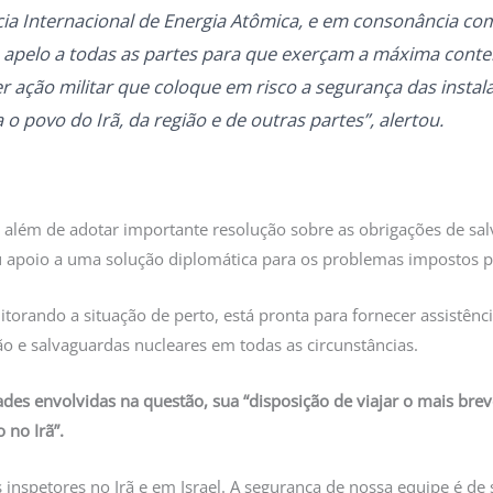
ia Internacional de Energia Atômica, e em consonância com
a, apelo a todas as partes para que exerçam a máxima cont
r ação militar que coloque em risco a segurança das instal
o povo do Irã, da região e de outras partes”, alertou.
, além de adotar importante resolução sobre as obrigações de sa
 apoio a uma solução diplomática para os problemas impostos p
itorando a situação de perto, está pronta para fornecer assistê
 e salvaguardas nucleares em todas as circunstâncias.
des envolvidas na questão, sua “disposição de viajar o mais breve
 no Irã”.
nspetores no Irã e em Israel. A segurança de nossa equipe é de