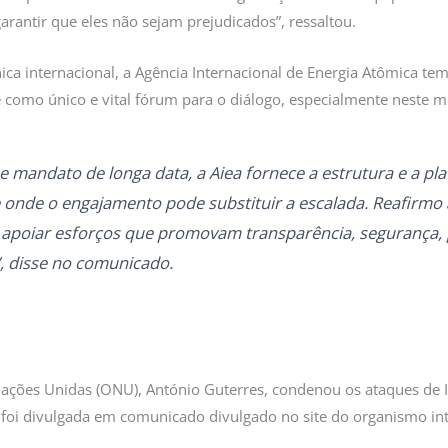
rantir que eles não sejam prejudicados”, ressaltou.
ica internacional, a Agência Internacional de Energia Atômica te
e como único e vital fórum para o diálogo, especialmente neste 
 mandato de longa data, a Aiea fornece a estrutura e a pl
e onde o engajamento pode substituir a escalada. Reafirmo
 e apoiar esforços que promovam transparência, segurança, 
”, disse no comunicado.
Nações Unidas (ONU), António Guterres, condenou os ataques de I
o foi divulgada em comunicado divulgado no site do organismo int