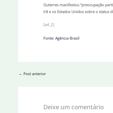
Guterres manifestou “preocupação partic
Irã e os Estados Unidos sobre o status 
[ad_2]
Fonte: Agência Brasil
←
Post anterior
Deixe um comentário