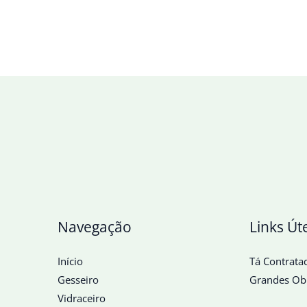
Navegação
Links Út
Início
Tá Contrata
Gesseiro
Grandes Ob
Vidraceiro