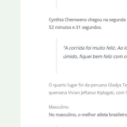
Cynthia Chemweno chegou na segunda c
52 minutos e 31 segundos.
“A corrida foi muito feliz. A
úmido, fiquei bem feliz com 
O quarto lugar foi da peruana Gladys T
queniana Vivian Jeftanui Kiplagati, com
Masculino
No masculino, o melhor atleta brasileir