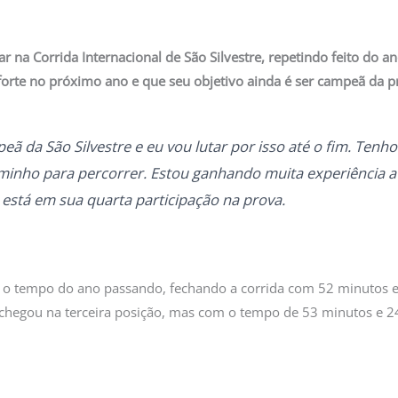
na Corrida Internacional de São Silvestre, repetindo feito do ano
forte no próximo ano e que seu objetivo ainda é ser campeã da p
 da São Silvestre e eu vou lutar por isso até o fim. Tenho
inho para percorrer. Estou ganhando muita experiência at
á está em sua quarta participação na prova.
u o tempo do ano passando, fechando a corrida com 52 minutos e 
chegou na terceira posição, mas com o tempo de 53 minutos e 2