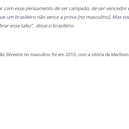
ar com esse pensamento de ser campeão, de ser vencedor e
ue um brasileiro não vence a prova [no masculino]. Mas vo
ar esse tabu”, disse o brasileiro.
São Silvestre no masculino foi em 2010, com a vitória de Marils