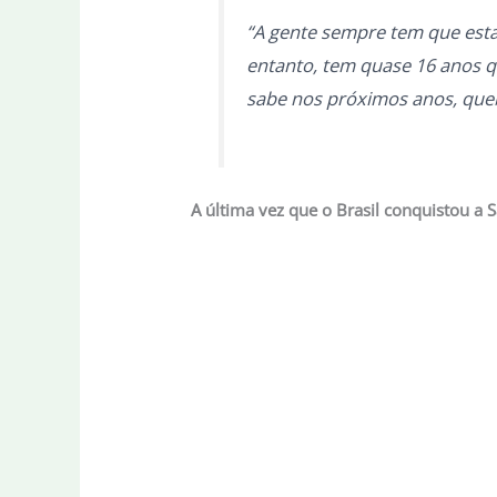
“A gente sempre tem que est
entanto, tem quase 16 anos q
sabe nos próximos anos, quebr
A última vez que o Brasil conquistou a 