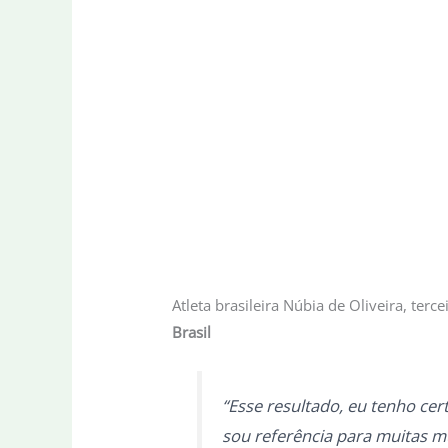
Atleta brasileira Núbia de Oliveira, terc
Brasil
“Esse resultado, eu tenho cer
sou referência para muitas mu