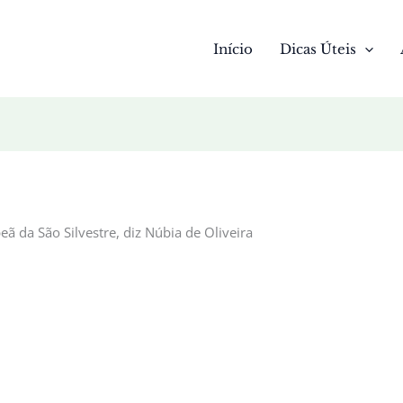
Início
Dicas Úteis
ã da São Silvestre, diz Núbia de Oliveira