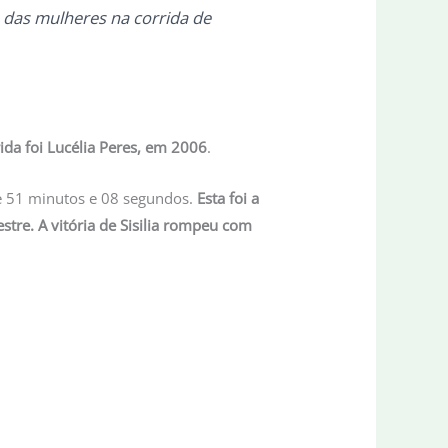
 das mulheres na corrida de
rida foi Lucélia Peres, em 2006
.
 de 51 minutos e 08 segundos.
Esta foi a
estre. A vitória de Sisilia rompeu com