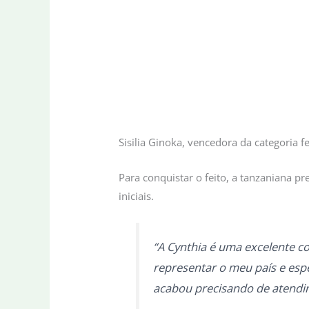
Sisilia Ginoka, vencedora da categoria f
Para conquistar o feito, a tanzaniana 
iniciais.
“A Cynthia é uma excelente co
representar o meu país e espe
acabou precisando de atendim