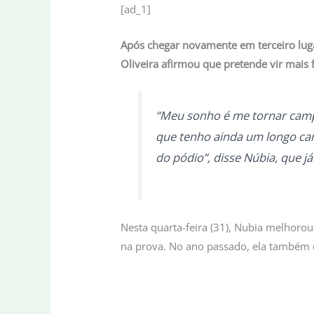
[ad_1]
Após chegar novamente em terceiro lugar 
Oliveira afirmou que pretende vir mais 
“Meu sonho é me tornar campeã
que tenho ainda um longo cam
do pódio”, disse Núbia, que j
Nesta quarta-feira (31), Nubia melhoro
na prova. No ano passado, ela também 