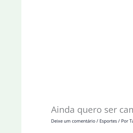
Ainda quero ser cam
Deixe um comentário
/
Esportes
/ Por
T