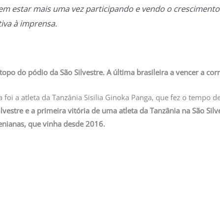
z em estar mais uma vez participando e vendo o crescimento
tiva à imprensa.
opo do pódio da São Silvestre. A última brasileira a vencer a cor
a foi a atleta da Tanzânia Sisilia Ginoka Panga, que fez o tempo
ilvestre e a primeira vitória de uma atleta da Tanzânia na São Silv
uenianas, que vinha desde 2016.