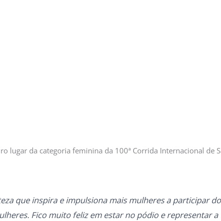
eiro lugar da categoria feminina da 100ª Corrida Internacional de S
teza que inspira e impulsiona mais mulheres a participar d
lheres. Fico muito feliz em estar no pódio e representar a