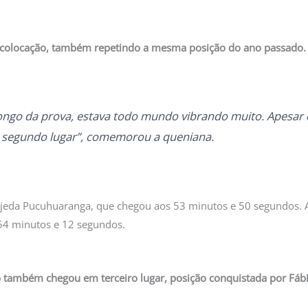
olocação, também repetindo a mesma posição do ano passado. 
o longo da prova, estava todo mundo vibrando muito. Apesar 
o segundo lugar”, comemorou a queniana.
ejeda Pucuhuaranga, que chegou aos 53 minutos e 50 segundos. A
 54 minutos e 12 segundos.
o também chegou em terceiro lugar, posição conquistada por Fábi