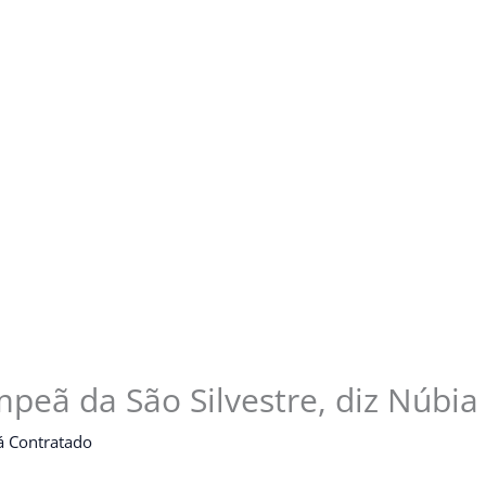
peã da São Silvestre, diz Núbia 
á Contratado