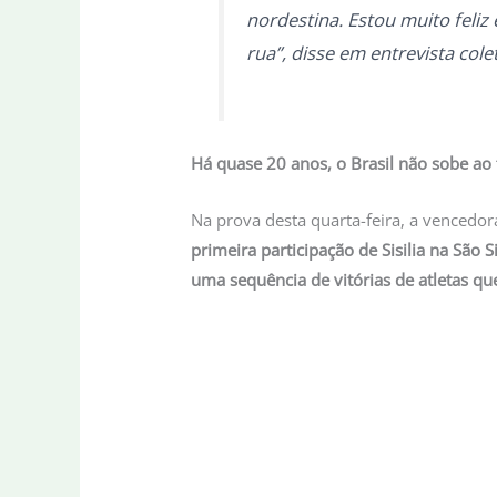
nordestina. Estou muito feli
rua”, disse em entrevista cole
Há quase 20 anos, o Brasil não sobe ao t
Na prova desta quarta-feira, a vencedor
primeira participação de Sisilia na São S
uma sequência de vitórias de atletas q