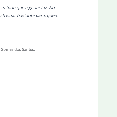
m tudo que a gente faz. No
u treinar bastante para, quem
on Gomes dos Santos.