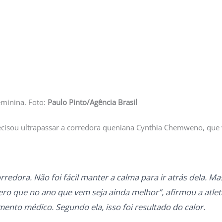
eminina. Foto:
Paulo Pinto/Agência Brasil
precisou ultrapassar a corredora queniana Cynthia Chemweno, que
rredora. Não foi fácil manter a calma para ir atrás dela. M
ro que no ano que vem seja ainda melhor”, afirmou a atleta 
ento médico. Segundo ela, isso foi resultado do calor.