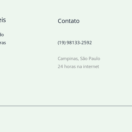
eis
Contato
do
ras
(19) 98133-2592
Campinas, São Paulo
24 horas na internet