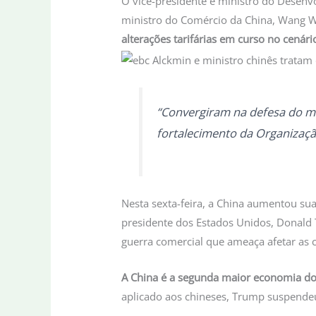
O vice-presidente e ministro do Desenvo
ministro do Comércio da China, Wang W
alterações tarifárias em curso no cenári
“Convergiram na defesa do mu
fortalecimento da Organizaçã
Nesta sexta-feira, a China aumentou su
presidente dos Estados Unidos, Donald 
guerra comercial que ameaça afetar as 
A China é a segunda maior economia 
aplicado aos chineses, Trump suspendeu,