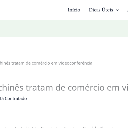
Início
Dicas Úteis
chinês tratam de comércio em videoconferência
 chinês tratam de comércio em v
Tá Contratado