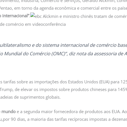
lvimento, Indústria, Comércio e Serviços, Geraldo Alckmin, conve
entao, em torno da agenda econômica e comercial entre os país
o internacional”
.
ltilateralismo e do sistema internacional de comércio ba
o Mundial do Comércio (OMC)”, diz nota da assessoria de A
as tarifas sobre as importações dos Estados Unidos (EUA) para 1
Trump, de elevar os impostos sobre produtos chineses para 145
cadeias de suprimentos globais.
do mundo
e a segunda maior fornecedora de produtos aos EUA. 
por 90 dias, a maioria das tarifas recíprocas impostas a dezenas