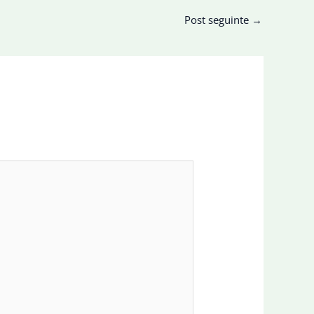
Post seguinte
→