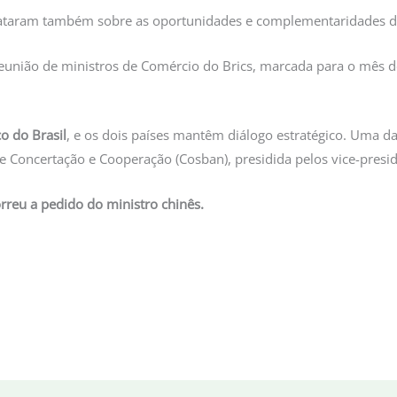
 trataram também sobre as oportunidades e complementaridades d
reunião de ministros de Comércio do Brics, marcada para o mês d
o do Brasil
, e os dois países mantêm diálogo estratégico. Uma das
de Concertação e Cooperação (Cosban), presidida pelos vice-presid
orreu a pedido do ministro chinês.