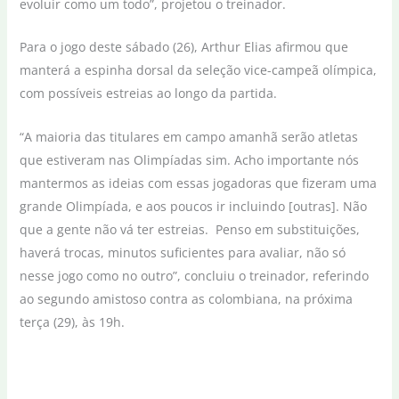
evoluir como um todo”, projetou o treinador.
Para o jogo deste sábado (26), Arthur Elias afirmou que
manterá a espinha dorsal da seleção vice-campeã olímpica,
com possíveis estreias ao longo da partida.
“A maioria das titulares em campo amanhã serão atletas
que estiveram nas Olimpíadas sim. Acho importante nós
mantermos as ideias com essas jogadoras que fizeram uma
grande Olimpíada, e aos poucos ir incluindo [outras]. Não
que a gente não vá ter estreias. Penso em substituições,
haverá trocas, minutos suficientes para avaliar, não só
nesse jogo como no outro”, concluiu o treinador, referindo
ao segundo amistoso contra as colombiana, na próxima
terça (29), às 19h.