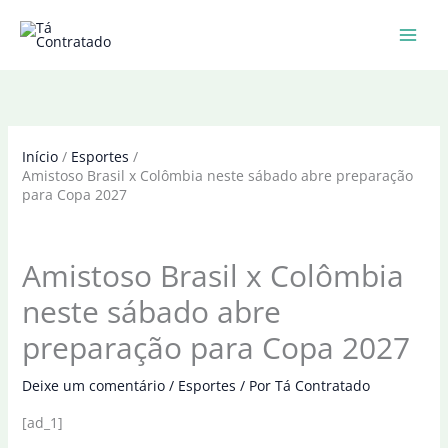
Ir
para
o
conteúdo
Início
Esportes
Amistoso Brasil x Colômbia neste sábado abre preparação
para Copa 2027
Amistoso Brasil x Colômbia
neste sábado abre
preparação para Copa 2027
Deixe um comentário
/
Esportes
/ Por
Tá Contratado
[ad_1]