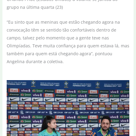
grupo na última quarta (23)
“Eu sinto que as meninas que estão chegando agora na
convocação têm se sentido tão confortáveis dentro de
campo, talvez pelo momento que a gente teve nas
Olimpíadas. Teve muita confiança para quem estava lá, mas
também para quem está chegando agora”, pontuou
Angelina durante a coletiva.