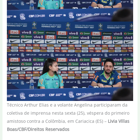
Técnico Arthur Elias e a volante Angelina participaram da
coletiva de imprensa nesta sexta (25), véspera do primeiro
amistoso contra a Colômbia, em Cariacica (ES) –
Livia Villas
Boas/CBF/Direitos Reservados