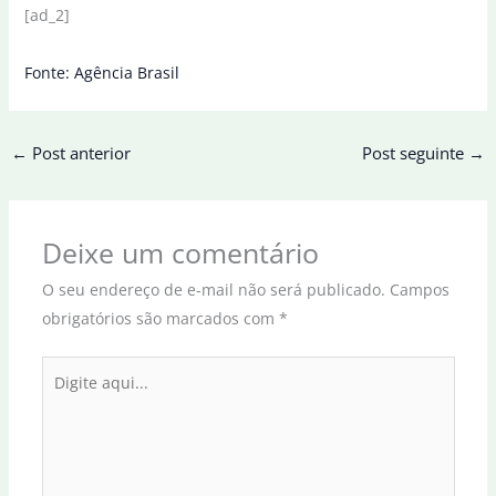
[ad_2]
Fonte: Agência Brasil
←
Post anterior
Post seguinte
→
Deixe um comentário
O seu endereço de e-mail não será publicado.
Campos
obrigatórios são marcados com
*
Digite
aqui...