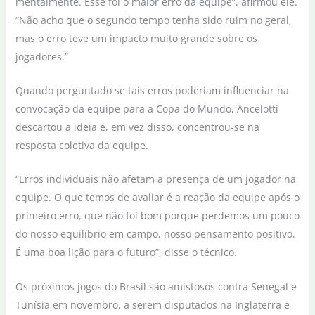
mentalmente. Esse foi o maior erro da equipe”, afirmou ele.
“Não acho que o segundo tempo tenha sido ruim no geral,
mas o erro teve um impacto muito grande sobre os
jogadores.”
Quando perguntado se tais erros poderiam influenciar na
convocação da equipe para a Copa do Mundo, Ancelotti
descartou a ideia e, em vez disso, concentrou-se na
resposta coletiva da equipe.
“Erros individuais não afetam a presença de um jogador na
equipe. O que temos de avaliar é a reação da equipe após o
primeiro erro, que não foi bom porque perdemos um pouco
do nosso equilíbrio em campo, nosso pensamento positivo.
É uma boa lição para o futuro”, disse o técnico.
Os próximos jogos do Brasil são amistosos contra Senegal e
Tunísia em novembro, a serem disputados na Inglaterra e