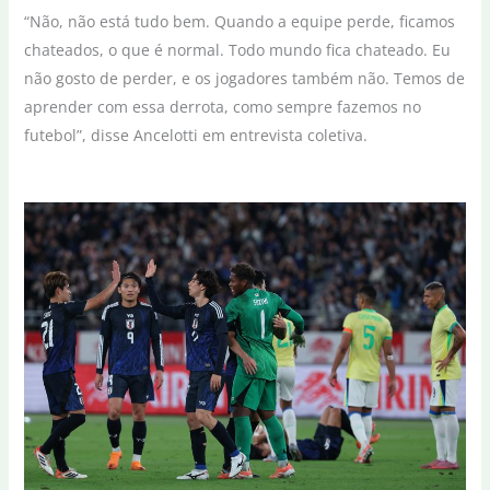
“Não, não está tudo bem. Quando a equipe perde, ficamos
chateados, o que é normal. Todo mundo fica chateado. Eu
não gosto de perder, e os jogadores também não. Temos de
aprender com essa derrota, como sempre fazemos no
futebol”, disse Ancelotti em entrevista coletiva.