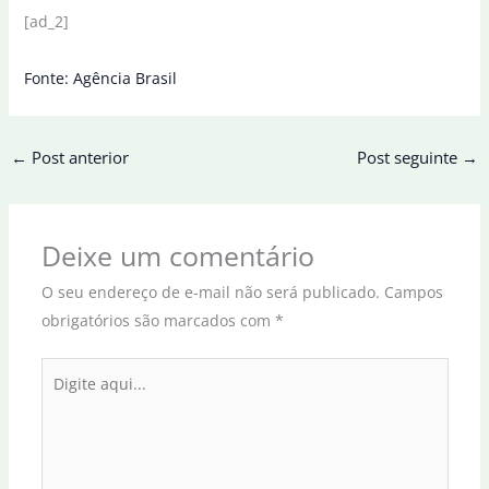
[ad_2]
Fonte: Agência Brasil
←
Post anterior
Post seguinte
→
Deixe um comentário
O seu endereço de e-mail não será publicado.
Campos
obrigatórios são marcados com
*
Digite
aqui...