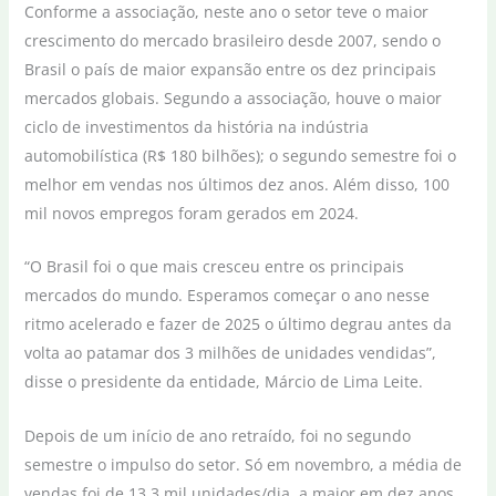
Conforme a associação, neste ano o setor teve o maior
crescimento do mercado brasileiro desde 2007, sendo o
Brasil o país de maior expansão entre os dez principais
mercados globais. Segundo a associação, houve o maior
ciclo de investimentos da história na indústria
automobilística (R$ 180 bilhões); o segundo semestre foi o
melhor em vendas nos últimos dez anos. Além disso, 100
mil novos empregos foram gerados em 2024.
“O Brasil foi o que mais cresceu entre os principais
mercados do mundo. Esperamos começar o ano nesse
ritmo acelerado e fazer de 2025 o último degrau antes da
volta ao patamar dos 3 milhões de unidades vendidas”,
disse o presidente da entidade, Márcio de Lima Leite.
Depois de um início de ano retraído, foi no segundo
semestre o impulso do setor. Só em novembro, a média de
vendas foi de 13,3 mil unidades/dia, a maior em dez anos.