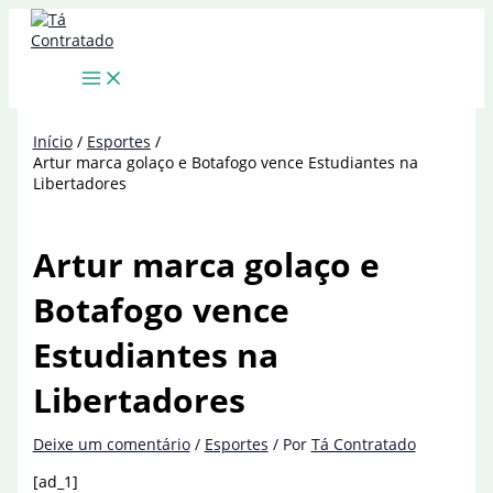
Ir
para
o
conteúdo
Início
Esportes
Artur marca golaço e Botafogo vence Estudiantes na
Libertadores
Artur marca golaço e
Botafogo vence
Estudiantes na
Libertadores
Deixe um comentário
/
Esportes
/ Por
Tá Contratado
[ad_1]