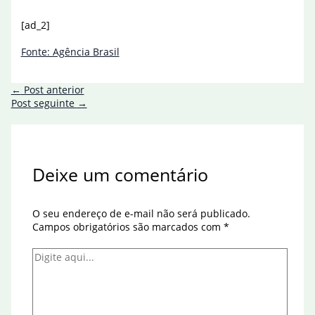
[ad_2]
Fonte: Agência Brasil
←
Post anterior
Post seguinte
→
Deixe um comentário
O seu endereço de e-mail não será publicado.
Campos obrigatórios são marcados com
*
Digite
aqui...