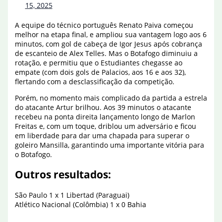
15, 2025
A equipe do técnico português Renato Paiva começou
melhor na etapa final, e ampliou sua vantagem logo aos 6
minutos, com gol de cabeça de Igor Jesus após cobrança
de escanteio de Alex Telles. Mas o Botafogo diminuiu a
rotação, e permitiu que o Estudiantes chegasse ao
empate (com dois gols de Palacios, aos 16 e aos 32),
flertando com a desclassificação da competição.
Porém, no momento mais complicado da partida a estrela
do atacante Artur brilhou. Aos 39 minutos o atacante
recebeu na ponta direita lançamento longo de Marlon
Freitas e, com um toque, driblou um adversário e ficou
em liberdade para dar uma chapada para superar o
goleiro Mansilla, garantindo uma importante vitória para
o Botafogo.
Outros resultados:
São Paulo 1 x 1 Libertad (Paraguai)
Atlético Nacional (Colômbia) 1 x 0 Bahia