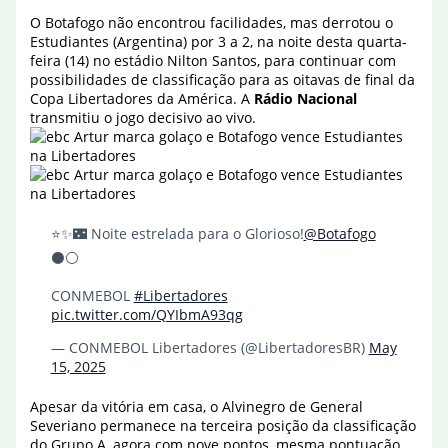
O Botafogo não encontrou facilidades, mas derrotou o
Estudiantes (Argentina) por 3 a 2, na noite desta quarta-
feira (14) no estádio Nilton Santos, para continuar com
possibilidades de classificação para as oitavas de final da
Copa Libertadores da América. A
Rádio Nacional
transmitiu o jogo decisivo ao vivo.
⭐️✨🌃 Noite estrelada para o Glorioso!
@Botafogo
⚫️⚪️
CONMEBOL
#Libertadores
pic.twitter.com/QYIbmA93qg
— CONMEBOL Libertadores (@LibertadoresBR)
May
15, 2025
Apesar da vitória em casa, o Alvinegro de General
Severiano permanece na terceira posição da classificação
do Grupo A, agora com nove pontos, mesma pontuação