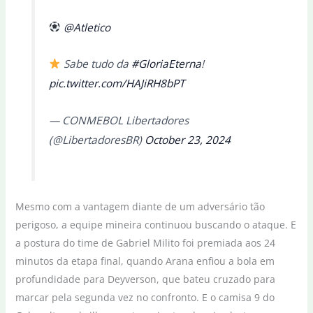
@Atletico
Sabe tudo da
#GloriaEterna
!
pic.twitter.com/HAJiRH8bPT
— CONMEBOL Libertadores
(@LibertadoresBR)
October 23, 2024
Mesmo com a vantagem diante de um adversário tão
perigoso, a equipe mineira continuou buscando o ataque. E
a postura do time de Gabriel Milito foi premiada aos 24
minutos da etapa final, quando Arana enfiou a bola em
profundidade para Deyverson, que bateu cruzado para
marcar pela segunda vez no confronto. E o camisa 9 do