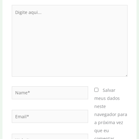
Digite
aqui...
Name*
Salvar
meus dados
neste
Email*
navegador para
a próxima vez
que eu
Website
comentar.