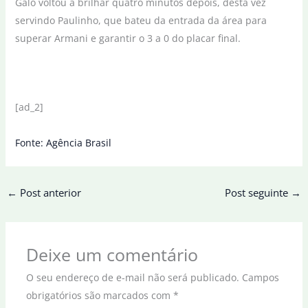
Galo voltou a brilhar quatro minutos depois, desta vez
servindo Paulinho, que bateu da entrada da área para
superar Armani e garantir o 3 a 0 do placar final.
[ad_2]
Fonte: Agência Brasil
←
Post anterior
Post seguinte
→
Deixe um comentário
O seu endereço de e-mail não será publicado.
Campos
obrigatórios são marcados com
*