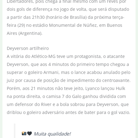
Libertadores, pois chega à final mesmo com um revés por
dois gols de diferença no jogo de volta, que será disputado
a partir das 21h30 (horário de Brasília) da próxima terça-
feira (29) no estádio Monumental de Núñez, em Buenos
Aires (Argentina).
Deyverson artilheiro
A vitória do Atlético-MG teve um protagonista, o atacante
Deyverson, que aos 4 minutos do primeiro tempo chegou a
superar o goleiro Armani, mas o lance acabou anulado pelo
juiz por causa de posição de impedimento do centroavante.
Porém, aos 21 minutos não teve jeito, Lyanco lançou Hulk
na ponta direita, o camisa 7 do Galo ganhou dividida com
um defensor do River e a bola sobrou para Deyverson, que
driblou o goleiro adversário antes de bater para o gol vazio.
Muita qualidade!