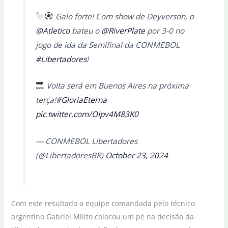
Galo forte! Com show de Deyverson, o
@Atletico
bateu o
@RiverPlate
por 3-0 no
jogo de ida da Semifinal da CONMEBOL
#Libertadores
!
Volta será em Buenos Aires na próxima
terça!
#GloriaEterna
pic.twitter.com/OIpv4M83K0
— CONMEBOL Libertadores
(@LibertadoresBR)
October 23, 2024
Com este resultado a equipe comandada pelo técnico
argentino Gabriel Milito colocou um pé na decisão da