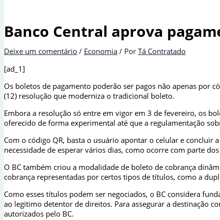
Banco Central aprova pagame
Deixe um comentário
/
Economia
/ Por
Tá Contratado
[ad_1]
Os boletos de pagamento poderão ser pagos não apenas por códi
(12) resolução que moderniza o tradicional boleto.
Embora a resolução só entre em vigor em 3 de fevereiro, os bo
oferecido de forma experimental até que a regulamentação sob
Com o código QR, basta o usuário apontar o celular e conclui
necessidade de esperar vários dias, como ocorre com parte dos 
O BC também criou a modalidade de boleto de cobrança dinâmic
cobrança representadas por certos tipos de títulos, como a dupl
Como esses títulos podem ser negociados, o BC considera funda
ao legitimo detentor de direitos. Para assegurar a destinação 
autorizados pelo BC.