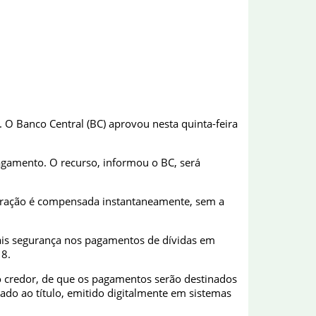
O Banco Central (BC) aprovou nesta quinta-feira
agamento. O recurso, informou o BC, será
operação é compensada instantaneamente, sem a
ais segurança nos pagamentos de dívidas em
18.
o credor, de que os pagamentos serão destinados
ado ao título, emitido digitalmente em sistemas