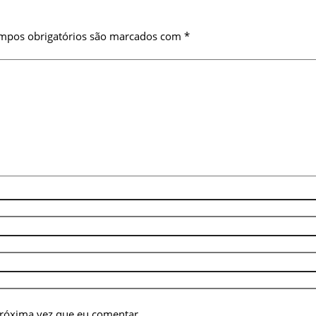
mpos obrigatórios são marcados com
*
próxima vez que eu comentar.