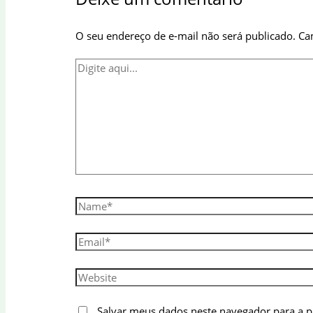
O seu endereço de e-mail não será publicado.
Ca
Digite
aqui...
Name*
Email*
Website
Salvar meus dados neste navegador para a 