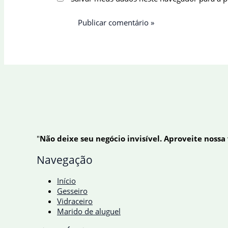
"
Não deixe seu negócio invisível. Aproveite nossa
Navegação
Início
Gesseiro
Vidraceiro
Marido de aluguel