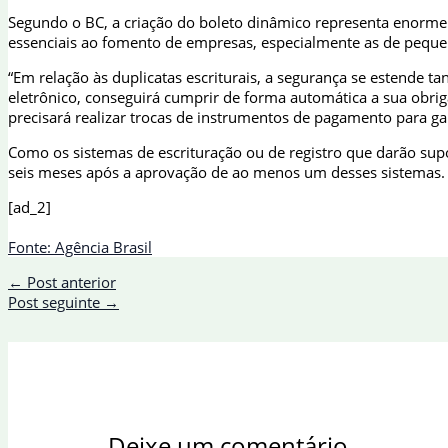
Segundo o BC, a criação do boleto dinâmico representa enorme 
essenciais ao fomento de empresas, especialmente as de peque
“Em relação às duplicatas escriturais, a segurança se estende t
eletrônico, conseguirá cumprir de forma automática a sua obriga
precisará realizar trocas de instrumentos de pagamento para ga
Como os sistemas de escrituração ou de registro que darão supo
seis meses após a aprovação de ao menos um desses sistemas.
[ad_2]
Fonte: Agência Brasil
←
Post anterior
Post seguinte
→
Deixe um comentário