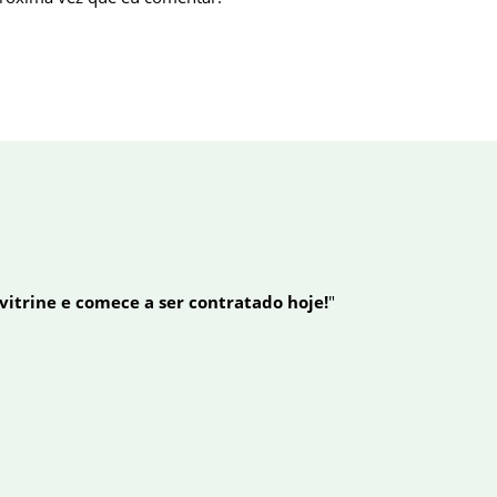
 vitrine e comece a ser contratado hoje!
"