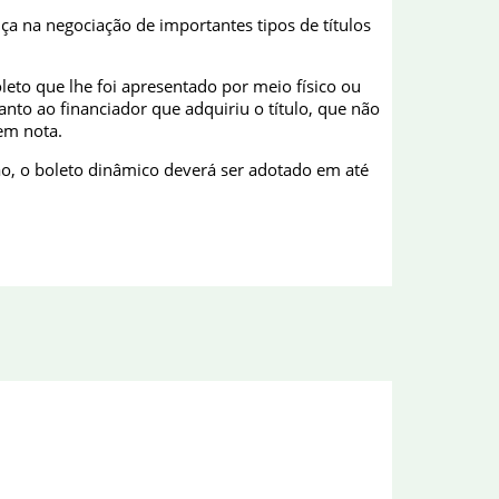
a na negociação de importantes tipos de títulos
leto que lhe foi apresentado por meio físico ou
nto ao financiador que adquiriu o título, que não
em nota.
ão, o boleto dinâmico deverá ser adotado em até