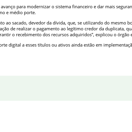
avanço para modernizar o sistema financeiro e dar mais seguranç
no e médio porte.
anto ao sacado, devedor da dívida, que, se utilizando do mesmo bo
ção de realizar o pagamento ao legítimo credor da duplicata, qua
rantir o recebimento dos recursos adquiridos”, explicou o órgão 
rte digital a esses títulos ou ativos ainda estão em implementaç