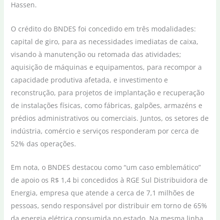
Hassen.
O crédito do BNDES foi concedido em três modalidades:
capital de giro, para as necessidades imediatas de caixa,
visando à manutenção ou retomada das atividades;
aquisição de máquinas e equipamentos, para recompor a
capacidade produtiva afetada, e investimento e
reconstrução, para projetos de implantação e recuperação
de instalações físicas, como fábricas, galpões, armazéns e
prédios administrativos ou comerciais. Juntos, os setores de
indústria, comércio e serviços responderam por cerca de
52% das operações.
Em nota, o BNDES destacou como “um caso emblemático”
de apoio os R$ 1,4 bi concedidos à RGE Sul Distribuidora de
Energia, empresa que atende a cerca de 7,1 milhões de
pessoas, sendo responsável por distribuir em torno de 65%
da energia elétrica consumida no estado. Na mesma linha,