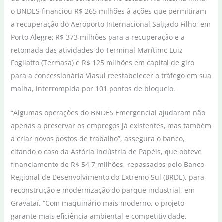
o BNDES financiou R$ 265 milhões à ações que permitiram
a recuperação do Aeroporto Internacional Salgado Filho, em
Porto Alegre; R$ 373 milhões para a recuperação e a
retomada das atividades do Terminal Marítimo Luiz
Fogliatto (Termasa) e R$ 125 milhões em capital de giro
para a concessionária Viasul reestabelecer o tráfego em sua
malha, interrompida por 101 pontos de bloqueio.
“Algumas operações do BNDES Emergencial ajudaram não
apenas a preservar os empregos já existentes, mas também
a criar novos postos de trabalho”, assegura o banco,
citando o caso da Astória Indústria de Papéis, que obteve
financiamento de R$ 54,7 milhões, repassados pelo Banco
Regional de Desenvolvimento do Extremo Sul (BRDE), para
reconstrução e modernização do parque industrial, em
Gravataí. “Com maquinário mais moderno, o projeto
garante mais eficiência ambiental e competitividade,