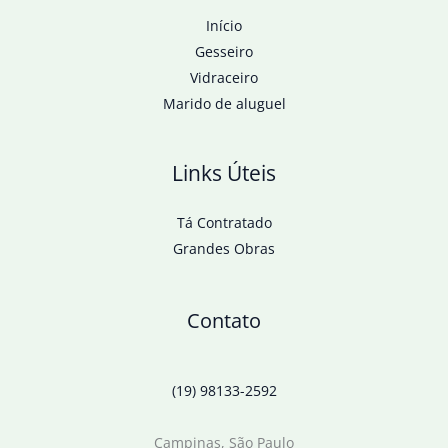
Início
Gesseiro
Vidraceiro
Marido de aluguel
Links Úteis
Tá Contratado
Grandes Obras
Contato
(19) 98133-2592
Campinas, São Paulo