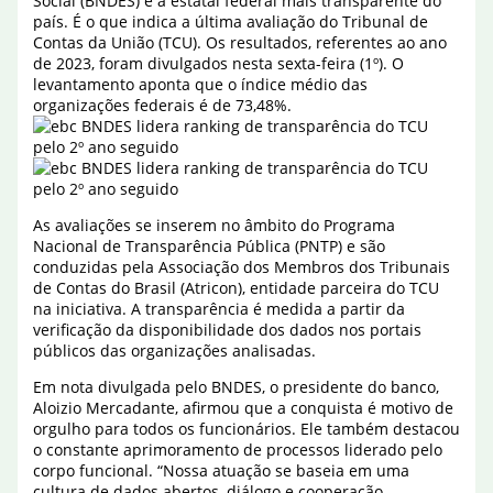
Social (BNDES) é a estatal federal mais transparente do
país. É o que indica a última avaliação do Tribunal de
Contas da União (TCU). Os resultados, referentes ao ano
de 2023, foram divulgados nesta sexta-feira (1º). O
levantamento aponta que o índice médio das
organizações federais é de 73,48%.
As avaliações se inserem no âmbito do Programa
Nacional de Transparência Pública (PNTP) e são
conduzidas pela Associação dos Membros dos Tribunais
de Contas do Brasil (Atricon), entidade parceira do TCU
na iniciativa. A transparência é medida a partir da
verificação da disponibilidade dos dados nos portais
públicos das organizações analisadas.
Em nota divulgada pelo BNDES, o presidente do banco,
Aloizio Mercadante, afirmou que a conquista é motivo de
orgulho para todos os funcionários. Ele também destacou
o constante aprimoramento de processos liderado pelo
corpo funcional. “Nossa atuação se baseia em uma
cultura de dados abertos, diálogo e cooperação,