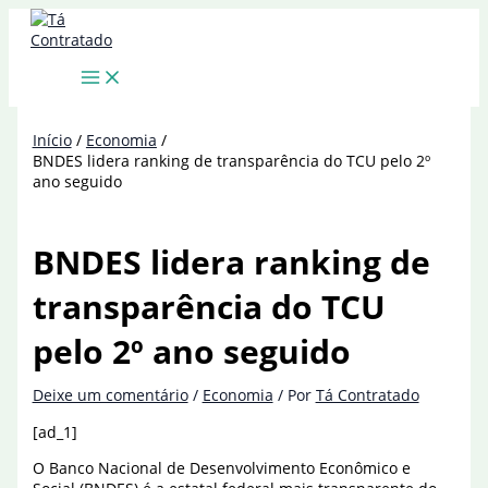
Ir
para
o
conteúdo
Início
Economia
BNDES lidera ranking de transparência do TCU pelo 2º
ano seguido
BNDES lidera ranking de
transparência do TCU
pelo 2º ano seguido
Deixe um comentário
/
Economia
/ Por
Tá Contratado
[ad_1]
O Banco Nacional de Desenvolvimento Econômico e