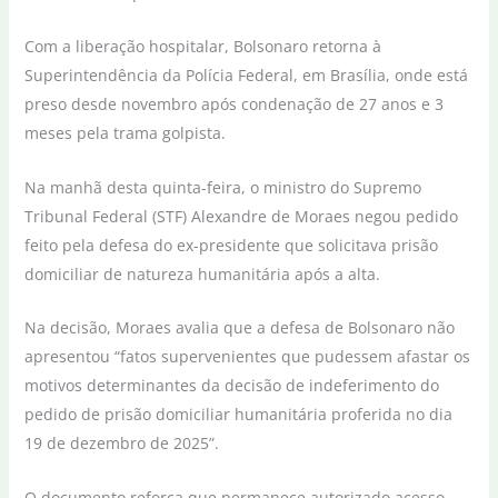
Com a liberação hospitalar, Bolsonaro retorna à
Superintendência da Polícia Federal, em Brasília, onde está
preso desde novembro após condenação de 27 anos e 3
meses pela trama golpista.
Na manhã desta quinta-feira, o ministro do Supremo
Tribunal Federal (STF) Alexandre de Moraes negou pedido
feito pela defesa do ex-presidente que solicitava prisão
domiciliar de natureza humanitária após a alta.
Na decisão, Moraes avalia que a defesa de Bolsonaro não
apresentou “fatos supervenientes que pudessem afastar os
motivos determinantes da decisão de indeferimento do
pedido de prisão domiciliar humanitária proferida no dia
19 de dezembro de 2025”.
O documento reforça que permanece autorizado acesso