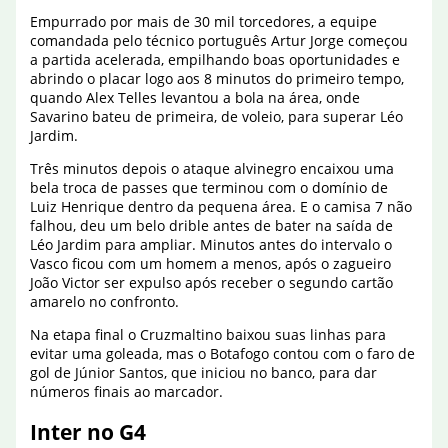
Empurrado por mais de 30 mil torcedores, a equipe
comandada pelo técnico português Artur Jorge começou
a partida acelerada, empilhando boas oportunidades e
abrindo o placar logo aos 8 minutos do primeiro tempo,
quando Alex Telles levantou a bola na área, onde
Savarino bateu de primeira, de voleio, para superar Léo
Jardim.
Três minutos depois o ataque alvinegro encaixou uma
bela troca de passes que terminou com o domínio de
Luiz Henrique dentro da pequena área. E o camisa 7 não
falhou, deu um belo drible antes de bater na saída de
Léo Jardim para ampliar. Minutos antes do intervalo o
Vasco ficou com um homem a menos, após o zagueiro
João Victor ser expulso após receber o segundo cartão
amarelo no confronto.
Na etapa final o Cruzmaltino baixou suas linhas para
evitar uma goleada, mas o Botafogo contou com o faro de
gol de Júnior Santos, que iniciou no banco, para dar
números finais ao marcador.
Inter no G4