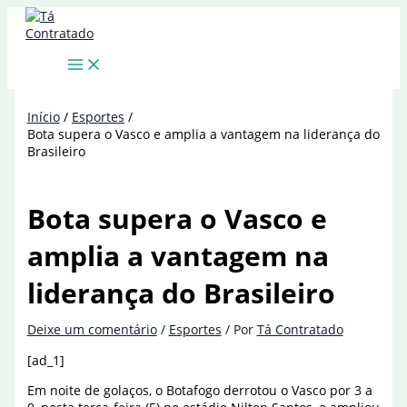
Ir
para
o
conteúdo
Início
Esportes
Bota supera o Vasco e amplia a vantagem na liderança do
Brasileiro
Bota supera o Vasco e
amplia a vantagem na
liderança do Brasileiro
Deixe um comentário
/
Esportes
/ Por
Tá Contratado
[ad_1]
Em noite de golaços, o Botafogo derrotou o Vasco por 3 a