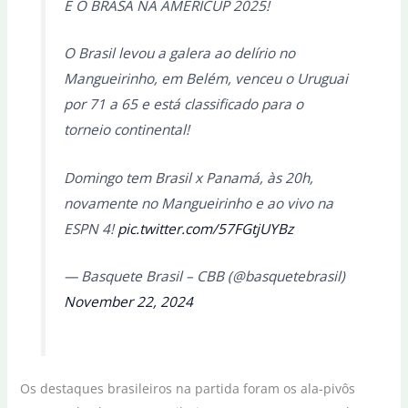
É O BRASA NA AMERICUP 2025!
O Brasil levou a galera ao delírio no
Mangueirinho, em Belém, venceu o Uruguai
por 71 a 65 e está classificado para o
torneio continental!
Domingo tem Brasil x Panamá, às 20h,
novamente no Mangueirinho e ao vivo na
ESPN 4!
pic.twitter.com/57FGtjUYBz
— Basquete Brasil – CBB (@basquetebrasil)
November 22, 2024
Os destaques brasileiros na partida foram os ala-pivôs