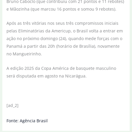
Bruno Caboclo (que contribuiu com 21 pontos e 11 rebotes)
e Mãozinha (que marcou 16 pontos e somou 9 rebotes).
Após as três vitórias nos seus três compromissos iniciais
pelas Eliminatórias da Americup, o Brasil volta a entrar em
ação no próximo domingo (24), quando mede forças com o
Panamá a partir das 20h (horário de Brasília), novamente
no Mangueirinho.
A edição 2025 da Copa América de basquete masculino
será disputada em agosto na Nicarágua.
[ad_2]
Fonte: Agência Brasil