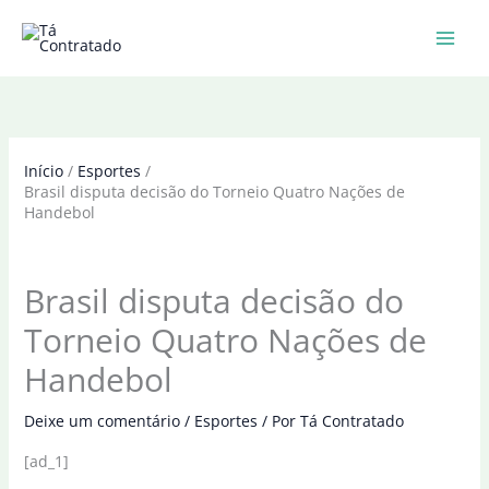
Ir
para
o
conteúdo
Início
Esportes
Brasil disputa decisão do Torneio Quatro Nações de
Handebol
Brasil disputa decisão do
Torneio Quatro Nações de
Handebol
Deixe um comentário
/
Esportes
/ Por
Tá Contratado
[ad_1]