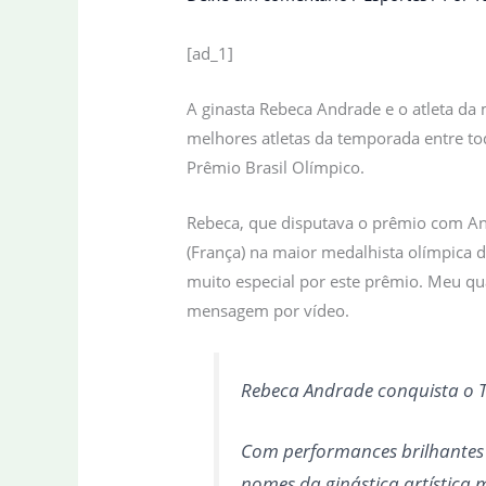
[ad_1]
A ginasta Rebeca Andrade e o atleta da
melhores atletas da temporada entre tod
Prêmio Brasil Olímpico.
Rebeca, que disputava o prêmio com Ana
(França) na maior medalhista olímpica 
muito especial por este prêmio. Meu qu
mensagem por vídeo.
Rebeca Andrade conquista o Tr
Com performances brilhantes 
nomes da ginástica artística m