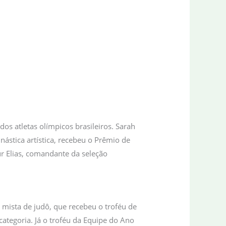
os atletas olímpicos brasileiros. Sarah
ástica artística, recebeu o Prêmio de
ur Elias, comandante da seleção
 mista de judô, que recebeu o troféu de
categoria. Já o troféu da Equipe do Ano