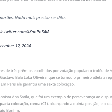
arães. Nada mais precisa ser dito.
ic.twitter.com/kKnnPn54iA
cember 12, 2024
res de três prêmios escolhidos por votação popular: o troféu de A
 Gustavo Bala Loka Oliveira, que se tornou o primeiro atleta a r
 Em Paris ele garantiu uma sexta colocação.
anoísta Ana Sátila, que foi um exemplo de perseverança ao dispu
 quarta colocação, canoa (C1), alcançando a quinta posição, e o cai
Caio Bonfim.