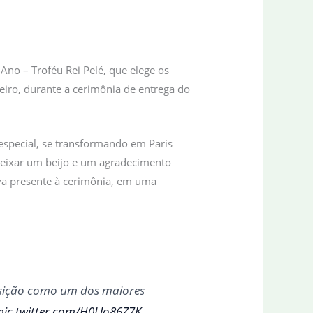
Ano – Troféu Rei Pelé, que elege os
neiro, durante a cerimônia de entrega do
especial, se transformando em Paris
 deixar um beijo e um agradecimento
ava presente à cerimônia, em uma
osição como um dos maiores
pic.twitter.com/H0Llo86Z7K