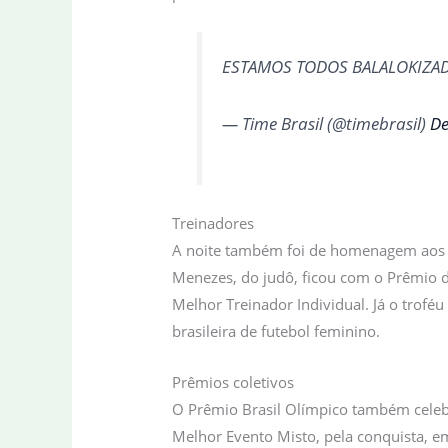
ESTAMOS TODOS BALALOKIZA
— Time Brasil (@timebrasil)
De
Treinadores
A noite também foi de homenagem aos téc
Menezes, do judô, ficou com o Prêmio de
Melhor Treinador Individual. Já o trofé
brasileira de futebol feminino.
Prêmios coletivos
O Prêmio Brasil Olímpico também celebr
Melhor Evento Misto, pela conquista, em