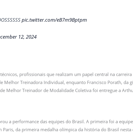
DOSSSSSS
pic.twitter.com/eB7m9Bptpm
cember 12, 2024
nicos, profissionais que realizam um papel central na carreira d
 Melhor Treinadora Individual, enquanto Francisco Porath, da gin
u de Melhor Treinador de Modalidade Coletiva foi entregue a Arth
ou a performance das equipes do Brasil. A primeira foi a equipe
 Paris, da primeira medalha olímpica da história do Brasil nesta 