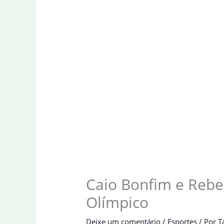
Caio Bonfim e Rebe
Olímpico
Deixe um comentário
/
Esportes
/ Por
T