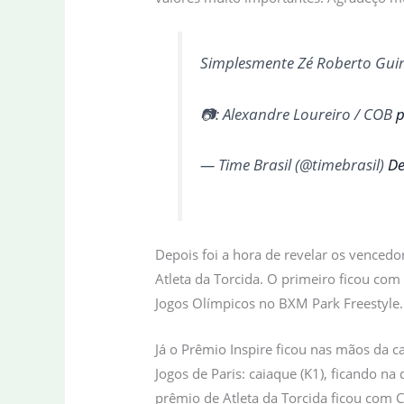
Simplesmente Zé Roberto Guim
📷: Alexandre Loureiro / COB
p
— Time Brasil (@timebrasil)
De
Depois foi a hora de revelar os vencedo
Atleta da Torcida. O primeiro ficou com
Jogos Olímpicos no BXM Park Freestyle.
Já o Prêmio Inspire ficou nas mãos da c
Jogos de Paris: caiaque (K1), ficando na
prêmio de Atleta da Torcida ficou com 