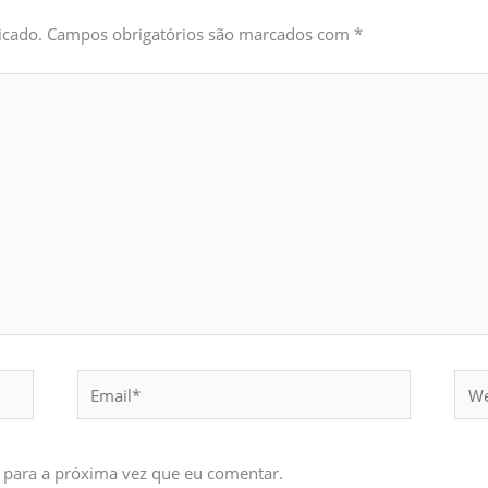
icado.
Campos obrigatórios são marcados com
*
Email*
Webs
 para a próxima vez que eu comentar.