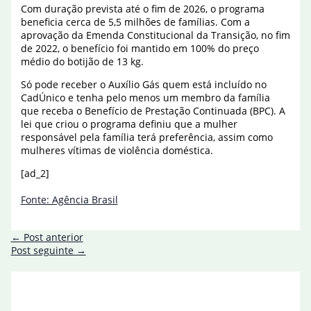
Com duração prevista até o fim de 2026, o programa
beneficia cerca de 5,5 milhões de famílias. Com a
aprovação da Emenda Constitucional da Transição, no fim
de 2022, o benefício foi mantido em 100% do preço
médio do botijão de 13 kg.
Só pode receber o Auxílio Gás quem está incluído no
CadÚnico e tenha pelo menos um membro da família
que receba o Benefício de Prestação Continuada (BPC). A
lei que criou o programa definiu que a mulher
responsável pela família terá preferência, assim como
mulheres vítimas de violência doméstica.
[ad_2]
Fonte: Agência Brasil
←
Post anterior
Post seguinte
→