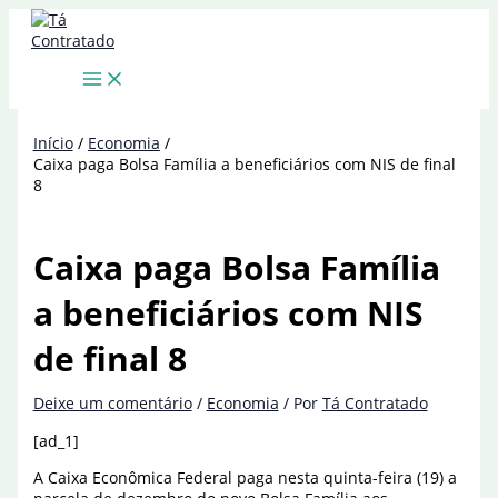
Ir
para
o
conteúdo
Início
Economia
Caixa paga Bolsa Família a beneficiários com NIS de final
8
Caixa paga Bolsa Família
a beneficiários com NIS
de final 8
Deixe um comentário
/
Economia
/ Por
Tá Contratado
[ad_1]
A Caixa Econômica Federal paga nesta quinta-feira (19) a