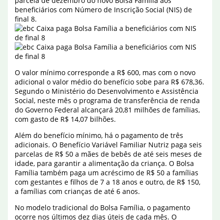
parcela de dezembro do novo Bolsa Família aos
beneficiários com Número de Inscrição Social (NIS) de
final 8.
O valor mínimo corresponde a R$ 600, mas com o novo
adicional o valor médio do benefício sobe para R$ 678,36.
Segundo o Ministério do Desenvolvimento e Assistência
Social, neste mês o programa de transferência de renda
do Governo Federal alcançará 20,81 milhões de famílias,
com gasto de R$ 14,07 bilhões.
Além do benefício mínimo, há o pagamento de três
adicionais. O Benefício Variável Familiar Nutriz paga seis
parcelas de R$ 50 a mães de bebês de até seis meses de
idade, para garantir a alimentação da criança. O Bolsa
Família também paga um acréscimo de R$ 50 a famílias
com gestantes e filhos de 7 a 18 anos e outro, de R$ 150,
a famílias com crianças de até 6 anos.
No modelo tradicional do Bolsa Família, o pagamento
ocorre nos últimos dez dias úteis de cada mês. O