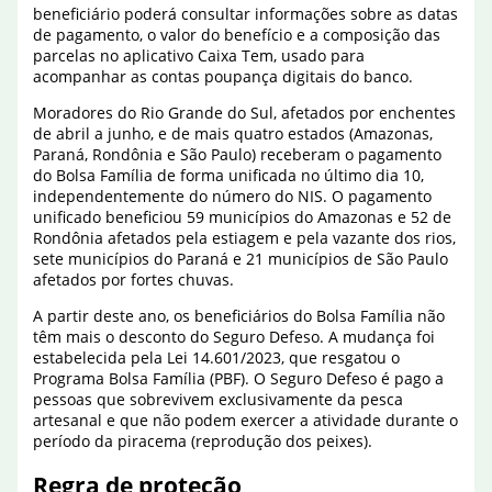
beneficiário poderá consultar informações sobre as datas
de pagamento, o valor do benefício e a composição das
parcelas no aplicativo Caixa Tem, usado para
acompanhar as contas poupança digitais do banco.
Moradores do Rio Grande do Sul, afetados por enchentes
de abril a junho, e de mais quatro estados (Amazonas,
Paraná, Rondônia e São Paulo) receberam o pagamento
do Bolsa Família de forma unificada no último dia 10,
independentemente do número do NIS. O pagamento
unificado beneficiou 59 municípios do Amazonas e 52 de
Rondônia afetados pela estiagem e pela vazante dos rios,
sete municípios do Paraná e 21 municípios de São Paulo
afetados por fortes chuvas.
A partir deste ano, os beneficiários do Bolsa Família não
têm mais o desconto do Seguro Defeso. A mudança foi
estabelecida pela Lei 14.601/2023, que resgatou o
Programa Bolsa Família (PBF). O Seguro Defeso é pago a
pessoas que sobrevivem exclusivamente da pesca
artesanal e que não podem exercer a atividade durante o
período da piracema (reprodução dos peixes).
Regra de proteção