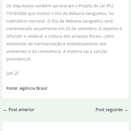
Os deputados também aprovaram o Projeto de Lei (PL)
7310/2006 que institui o Dia da Ikebana-Sanguetsu, no
calendário nacional. O Dia da Ikebana-Sanguetsu será
comemorado anualmente em 23 de setembro. O objetivo é
difundir e celebrar a cultura dos arranjos florais, como
elementos de harmonização e embelezamento dos
ambientes e da convivência. A matéria vai à sanção
presidencial.
[ad_2]
Fonte: Agência Brasil
←
Post anterior
Post seguinte
→