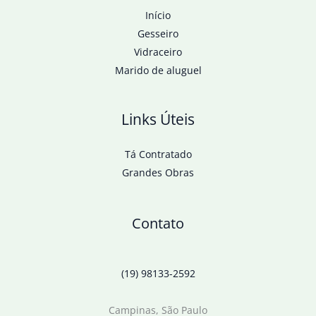
Início
Gesseiro
Vidraceiro
Marido de aluguel
Links Úteis
Tá Contratado
Grandes Obras
Contato
(19) 98133-2592
Campinas, São Paulo