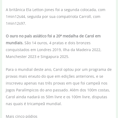
A britânica Ela Letton-Jones foi a segunda colocada, com
1min12s44, seguida por sua compatriota Carroll, com
1min12s97.
O ouro no país asiático foi a 20ª medalha de Carol em
mundiais.
São 14 ouros, 4 pratas e dois bronzes
conquistados em Londres 2019, Ilha da Madeira 2022,
Manchester 2023 e Singapura 2025.
Para o mundial deste ano, Carol optou por um programa de
provas mais enxuto do que em edições anteriores, e se
inscreveu apenas nas três provas em que foi campeã nos
Jogos Paralímpicos do ano passado. Além dos 100m costas,
Carol ainda nadará os 50m livre e os 100m livre, disputas
nas quais é tricampeã mundial.
Mais cinco pódios