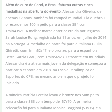
Além do ouro de Carol, o Brasil faturou outras cinco
medalhas na abertura do evento.
Alessandra Oliveira, de
apenas 17 anos, também foi campeã mundial. Ela quebrou
o recorde nos 100m peito para a classe SB4 com
1min43s21. A melhor marca anterior era da norueguesa
Sarah Louise Rung, registrada há 11 anos, em julho de 2014
na Noruega. A medalha de prata foi para a italiana Giulia
Ghiretti, com 1min52s47, e o bronze, para a espanhola
Berta Garcia Grau, com 1min56s23. Estreante em mundiais,
Alessandra é a atleta mais jovem da delegação e começou a
praticar o esporte em 2018, na Escola Paralímpica de
Esportes do CPB, no mesmo ano em que o projeto foi
iniciado.
A mineira Patrícia Pereira levou o bronze nos 50m peito
para a classe SB3 com tempo de 57s70. A primeira
colocação foi para a italiana Monica Boggioni (53s95), e a