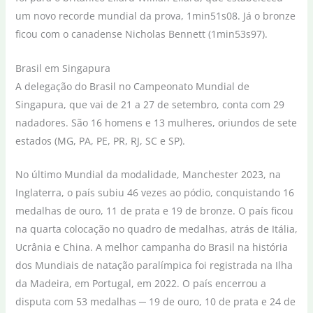
um novo recorde mundial da prova, 1min51s08. Já o bronze
ficou com o canadense Nicholas Bennett (1min53s97).
Brasil em Singapura
A delegação do Brasil no Campeonato Mundial de
Singapura, que vai de 21 a 27 de setembro, conta com 29
nadadores. São 16 homens e 13 mulheres, oriundos de sete
estados (MG, PA, PE, PR, RJ, SC e SP).
No último Mundial da modalidade, Manchester 2023, na
Inglaterra, o país subiu 46 vezes ao pódio, conquistando 16
medalhas de ouro, 11 de prata e 19 de bronze. O país ficou
na quarta colocação no quadro de medalhas, atrás de Itália,
Ucrânia e China. A melhor campanha do Brasil na história
dos Mundiais de natação paralímpica foi registrada na Ilha
da Madeira, em Portugal, em 2022. O país encerrou a
disputa com 53 medalhas ─ 19 de ouro, 10 de prata e 24 de