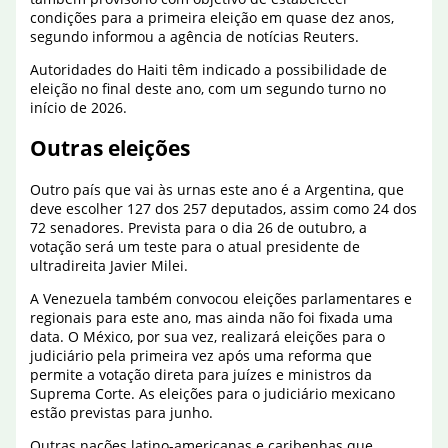
condições para a primeira eleição em quase dez anos,
segundo informou a agência de notícias Reuters.
Autoridades do Haiti têm indicado a possibilidade de
eleição no final deste ano, com um segundo turno no
início de 2026.
Outras eleições
Outro país que vai às urnas este ano é a Argentina, que
deve escolher 127 dos 257 deputados, assim como 24 dos
72 senadores. Prevista para o dia 26 de outubro, a
votação será um teste para o atual presidente de
ultradireita Javier Milei.
A Venezuela também convocou eleições parlamentares e
regionais para este ano, mas ainda não foi fixada uma
data. O México, por sua vez, realizará eleições para o
judiciário pela primeira vez após uma reforma que
permite a votação direta para juízes e ministros da
Suprema Corte. As eleições para o judiciário mexicano
estão previstas para junho.
Outras nações latino-americanas e caribenhas que