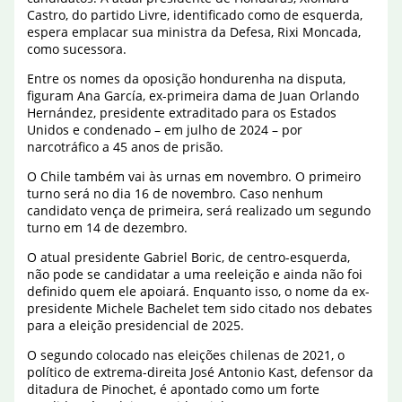
Castro, do partido Livre, identificado como de esquerda,
espera emplacar sua ministra da Defesa, Rixi Moncada,
como sucessora.
Entre os nomes da oposição hondurenha na disputa,
figuram Ana García, ex-primeira dama de Juan Orlando
Hernández, presidente extraditado para os Estados
Unidos e condenado – em julho de 2024 – por
narcotráfico a 45 anos de prisão.
O Chile também vai às urnas em novembro. O primeiro
turno será no dia 16 de novembro. Caso nenhum
candidato vença de primeira, será realizado um segundo
turno em 14 de dezembro.
O atual presidente Gabriel Boric, de centro-esquerda,
não pode se candidatar a uma reeleição e ainda não foi
definido quem ele apoiará. Enquanto isso, o nome da ex-
presidente Michele Bachelet tem sido citado nos debates
para a eleição presidencial de 2025.
O segundo colocado nas eleições chilenas de 2021, o
político de extrema-direita José Antonio Kast, defensor da
ditadura de Pinochet, é apontado como um forte