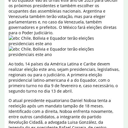
e do Equador vão às urnas este ano de 2025 para decidir
os próximos presidentes e também escolher os
ocupantes das assembleias nacionais. Argentina e
Venezuela também terão votação, mas para eleger
parlamentares e, no caso da Venezuela, também
governadores e prefeitos. O México fará eleições diretas
para o Poder Judiciário.
Ao todo, 14 países da América Latina e Caribe devem
realizar eleição este ano, sejam presidenciais, legislativas,
regionais ou para o judiciário. A primeira eleição
presidencial latino-americana é a do Equador, com o
primeiro turno no dia 9 de fevereiro e, caso necessário, o
segundo turno no dia 13 de abril.
O atual presidente equatoriano Daniel Noboa tenta a
reeleição após um mandato tampão de 18 meses.
Identificado com a direita, Noboa enfrenta novamente,
entre outros candidatos, a integrante do partido
Revolução Cidadã, a advogada Luisa González, da
legenda do ex-presidente Rafael Correia, de centro-