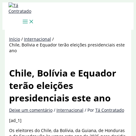
Ir
para
o
conteúdo
Início
Internacional
Chile, Bolívia e Equador terão eleições presidenciais este
ano
Chile, Bolívia e Equador
terão eleições
presidenciais este ano
Deixe um comentário
/
Internacional
/ Por
Tá Contratado
[ad_1]
Os eleitores do Chile, da Bolívia, da Guiana, de Honduras