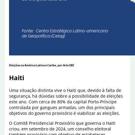
Eleições na América Latina e Caribe, por
Arte EBC
Haiti
Uma situação distinta vive o Haiti que, devido à falta de
segurança, há dúvidas sobre a possibilidade de eleições
este ano. Com cerca de 80% da capital Porto-Príncipe
controlada por gangues armadas, um dos principais
objetivos do governo provisório é viabilizar as eleições.
O Comitê Presidencial Provisório que governa o Haiti
criou, em setembro de 2024, um conselho eleitoral
também provisório com objetivo de estabelecer