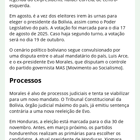
esquerda.
Em agosto, é a vez dos eleitores irem às urnas para
eleger o presidente da Bolívia, assim como o Poder
Legislativo do país. A votação foi marcada para o dia 17
de agosto de 2025. Caso haja segundo turno, a votação
será no dia 19 de outubro.
O cenário político boliviano segue convulsionado por
uma disputa entre o atual mandatário do país, Luis Arce,
e o ex-presidente Evo Morales, que disputam o controle
do partido governista MAS [Movimento ao Socialismo].
Processos
Morales é alvo de processos judiciais e tenta se viabilizar
para um novo mandato. O Tribunal Constitucional da
Bolívia, órgão judicial máximo do país, já emitiu sentença
contrária a uma nova reeleição de Evo.
Em Honduras, a eleição está marcada para o dia 30 de
novembro. Antes, em março próximo, os partidos
hondurenhos realizam as primárias para escolher os
candidatos. A atual presidente de Honduras, Xiomara