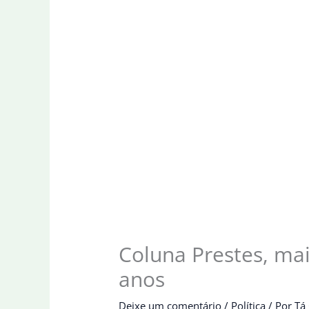
Coluna Prestes, ma
anos
Deixe um comentário
/
Política
/ Por
Tá