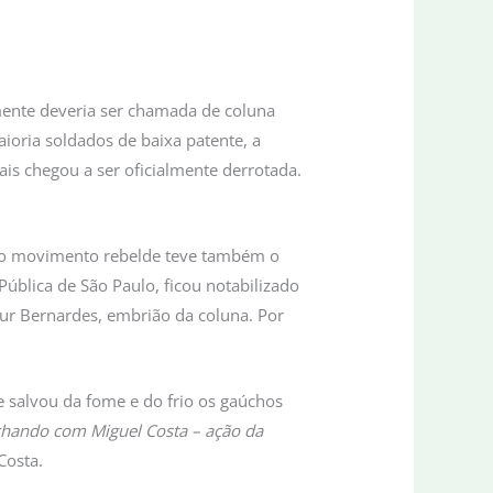
mente deveria ser chamada de coluna
ioria soldados de baixa patente, a
is chegou a ser oficialmente derrotada.
s, o movimento rebelde teve também o
Pública de São Paulo, ficou notabilizado
rtur Bernardes, embrião da coluna. Por
ue salvou da fome e do frio os gaúchos
hando com Miguel Costa – ação da
Costa.