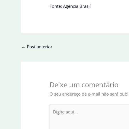
Fonte: Agência Brasil
←
Post anterior
Deixe um comentário
O seu endereço de e-mail não será publ
Digite
aqui...