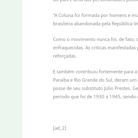
“A Coluna foi formada por homens e mul
brasileira abandonada pela República V
Como o movimento nunca foi, de fato, d
enfraquecidas. As críticas manifestadas
reforçadas.
E também contribuiu fortemente para a
Paraíba e Rio Grande do Sul, deram um 
posse de seu substituto Júlio Prestes. G
período que foi de 1930 a 1945, sendo 
[ad_2]