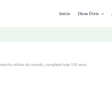
Início
Dicas Úteis
 marcha militar do mundo, completa hoje 100 anos