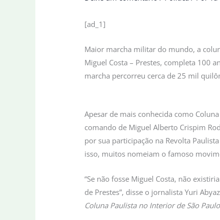
[ad_1]
Maior marcha militar do mundo, a colu
Miguel Costa – Prestes, completa 100 a
marcha percorreu cerca de 25 mil quilô
Apesar de mais conhecida como Coluna P
comando de Miguel Alberto Crispim Rodri
por sua participação na Revolta Paulist
isso, muitos nomeiam o famoso movime
“Se não fosse Miguel Costa, não existiri
de Prestes”, disse o jornalista Yuri Abya
Coluna Paulista no Interior de São Paul