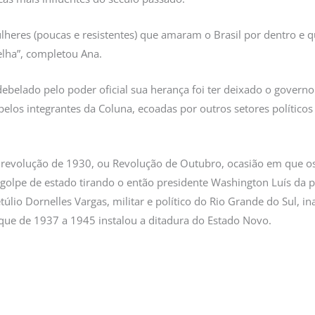
heres (poucas e resistentes) que amaram o Brasil por dentro e
elha”, completou Ana.
ebelado pelo poder oficial sua herança foi ter deixado o govern
 pelos integrantes da Coluna, ecoadas por outros setores político
 revolução de 1930, ou Revolução de Outubro, ocasião em que os
golpe de estado tirando o então presidente Washington Luís da p
etúlio Dornelles Vargas, militar e político do Rio Grande do Sul,
que de 1937 a 1945 instalou a ditadura do Estado Novo.