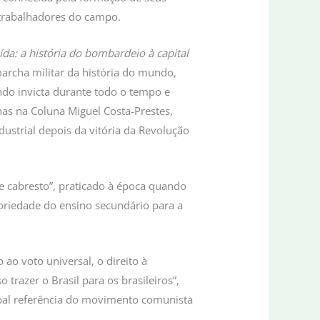
e trabalhadores do campo.
ída: a história do bombardeio à capital
marcha militar da história do mundo,
ndo invicta durante todo o tempo e
as na Coluna Miguel Costa-Prestes,
dustrial depois da vitória da Revolução
e cabresto”, praticado à época quando
atoriedade do ensino secundário para a
ao voto universal, o direito à
 trazer o Brasil para os brasileiros”,
ncipal referência do movimento comunista