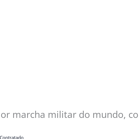
ior marcha militar do mundo, c
 Contratado