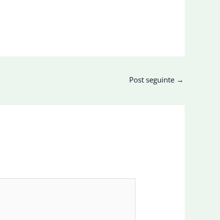
Post seguinte
→