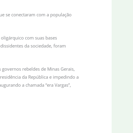
 que se conectaram com a população
o oligárquico com suas bases
s dissidentes da sociedade, foram
 governos rebeldes de Minas Gerais,
residência da República e impedindo a
 inaugurando a chamada “era Vargas”,