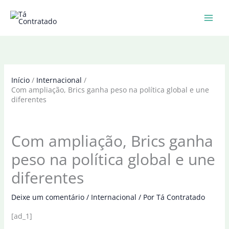
Ir
para
o
conteúdo
Início
Internacional
Com ampliação, Brics ganha peso na política global e une
diferentes
Com ampliação, Brics ganha
peso na política global e une
diferentes
Deixe um comentário
/
Internacional
/ Por
Tá Contratado
[ad_1]