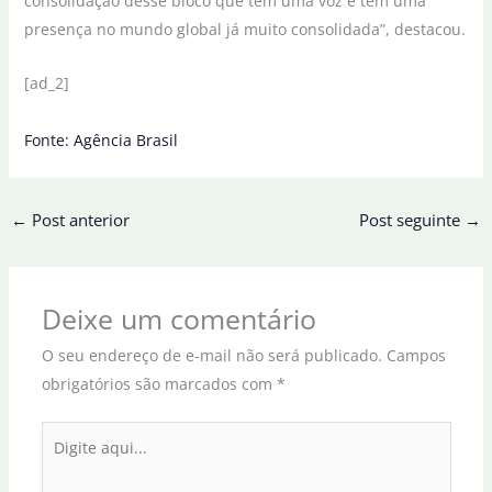
consolidação desse bloco que tem uma voz e tem uma
presença no mundo global já muito consolidada”, destacou.
[ad_2]
Fonte: Agência Brasil
←
Post anterior
Post seguinte
→
Deixe um comentário
O seu endereço de e-mail não será publicado.
Campos
obrigatórios são marcados com
*
Digite
aqui...