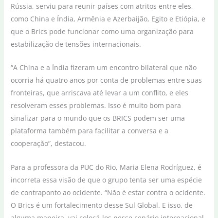
Rússia, serviu para reunir países com atritos entre eles,
como China e Índia, Armênia e Azerbaijão, Egito e Etiópia, e
que o Brics pode funcionar como uma organização para
estabilização de tensões internacionais.
“A China e a Índia fizeram um encontro bilateral que não
ocorria há quatro anos por conta de problemas entre suas
fronteiras, que arriscava até levar a um conflito, e eles
resolveram esses problemas. Isso é muito bom para
sinalizar para o mundo que os BRICS podem ser uma
plataforma também para facilitar a conversa e a
cooperação”, destacou.
Para a professora da PUC do Rio, Maria Elena Rodríguez, é
incorreta essa visão de que o grupo tenta ser uma espécie
de contraponto ao ocidente. “Não é estar contra o ocidente.
O Brics é um fortalecimento desse Sul Global. E isso, de
alguma maneira, vai colocá-los nesse cenário internacional