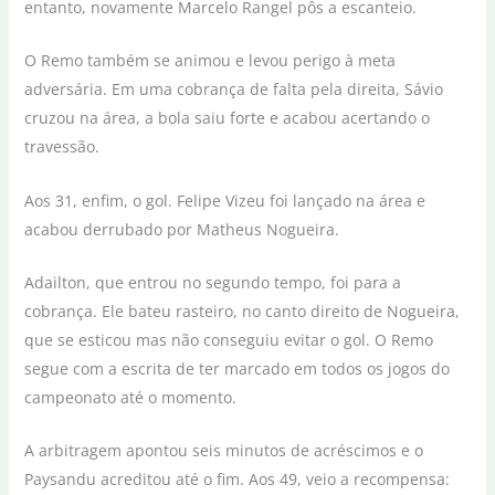
entanto, novamente Marcelo Rangel pôs a escanteio.
O Remo também se animou e levou perigo à meta
adversária. Em uma cobrança de falta pela direita, Sávio
cruzou na área, a bola saiu forte e acabou acertando o
travessão.
Aos 31, enfim, o gol. Felipe Vizeu foi lançado na área e
acabou derrubado por Matheus Nogueira.
Adailton, que entrou no segundo tempo, foi para a
cobrança. Ele bateu rasteiro, no canto direito de Nogueira,
que se esticou mas não conseguiu evitar o gol. O Remo
segue com a escrita de ter marcado em todos os jogos do
campeonato até o momento.
A arbitragem apontou seis minutos de acréscimos e o
Paysandu acreditou até o fim. Aos 49, veio a recompensa: