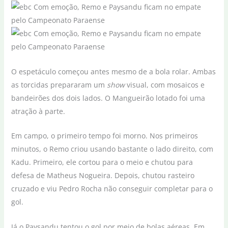
O espetáculo começou antes mesmo de a bola rolar. Ambas
as torcidas prepararam um
show
visual, com mosaicos e
bandeirões dos dois lados. O Mangueirão lotado foi uma
atração à parte.
Em campo, o primeiro tempo foi morno. Nos primeiros
minutos, o Remo criou usando bastante o lado direito, com
Kadu. Primeiro, ele cortou para o meio e chutou para
defesa de Matheus Nogueira. Depois, chutou rasteiro
cruzado e viu Pedro Rocha não conseguir completar para o
gol.
Já o Paysandu tentou o gol por meio de bolas aéreas. Em