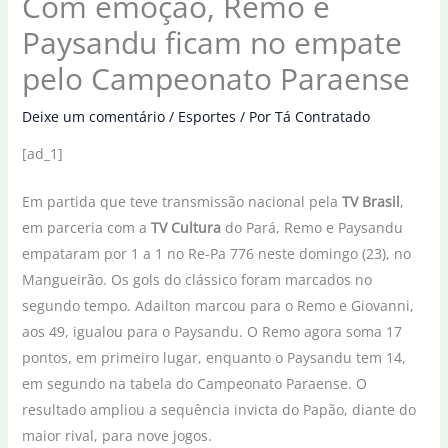
Com emoção, Remo e
Paysandu ficam no empate
pelo Campeonato Paraense
Deixe um comentário
/
Esportes
/ Por
Tá Contratado
[ad_1]
Em partida que teve transmissão nacional pela
TV Brasil
,
em parceria com a
TV Cultura
do Pará, Remo e Paysandu
empataram por 1 a 1 no Re-Pa 776 neste domingo (23), no
Mangueirão. Os gols do clássico foram marcados no
segundo tempo. Adailton marcou para o Remo e Giovanni,
aos 49, igualou para o Paysandu. O Remo agora soma 17
pontos, em primeiro lugar, enquanto o Paysandu tem 14,
em segundo na tabela do Campeonato Paraense. O
resultado ampliou a sequência invicta do Papão, diante do
maior rival, para nove jogos.