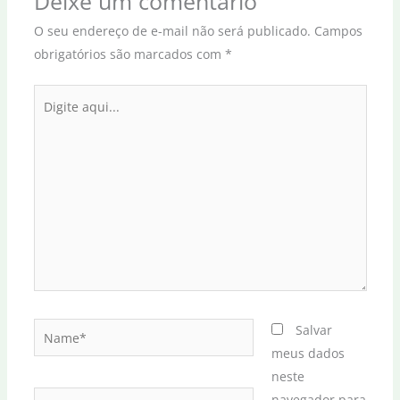
Deixe um comentário
O seu endereço de e-mail não será publicado.
Campos
obrigatórios são marcados com
*
Digite
aqui...
Name*
Salvar
meus dados
neste
Email*
navegador para