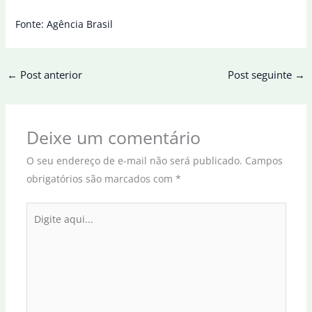
Fonte: Agência Brasil
←
Post anterior
Post seguinte
→
Deixe um comentário
O seu endereço de e-mail não será publicado.
Campos
obrigatórios são marcados com
*
Digite
aqui...