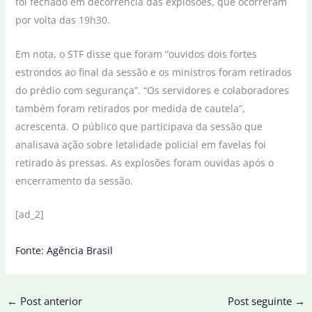
foi fechado em decorrência das explosões, que ocorreram
por volta das 19h30.
Em nota, o STF disse que foram “ouvidos dois fortes
estrondos ao final da sessão e os ministros foram retirados
do prédio com segurança”. “Os servidores e colaboradores
também foram retirados por medida de cautela”,
acrescenta. O público que participava da sessão que
analisava ação sobre letalidade policial em favelas foi
retirado às pressas. As explosões foram ouvidas após o
encerramento da sessão.
[ad_2]
Fonte: Agência Brasil
←
Post anterior
Post seguinte
→