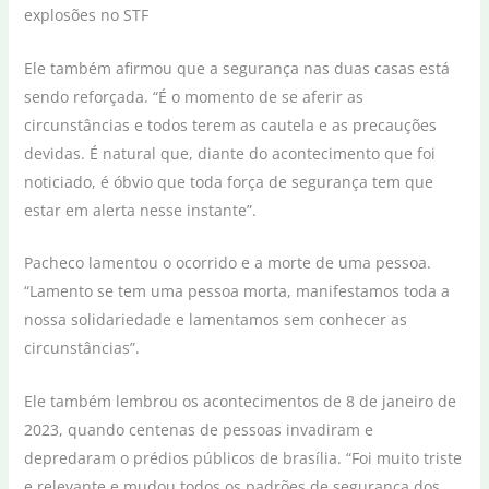
Ele também afirmou que a segurança nas duas casas está
sendo reforçada. “É o momento de se aferir as
circunstâncias e todos terem as cautela e as precauções
devidas. É natural que, diante do acontecimento que foi
noticiado, é óbvio que toda força de segurança tem que
estar em alerta nesse instante”.
Pacheco lamentou o ocorrido e a morte de uma pessoa.
“Lamento se tem uma pessoa morta, manifestamos toda a
nossa solidariedade e lamentamos sem conhecer as
circunstâncias”.
Ele também lembrou os acontecimentos de 8 de janeiro de
2023, quando centenas de pessoas invadiram e
depredaram o prédios públicos de brasília. “Foi muito triste
e relevante e mudou todos os padrões de segurança dos