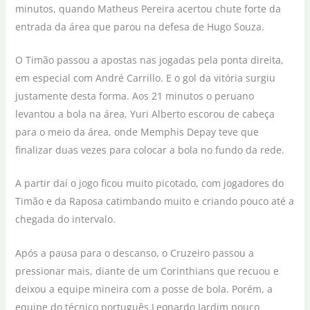
minutos, quando Matheus Pereira acertou chute forte da
entrada da área que parou na defesa de Hugo Souza.
O Timão passou a apostas nas jogadas pela ponta direita,
em especial com André Carrillo. E o gol da vitória surgiu
justamente desta forma. Aos 21 minutos o peruano
levantou a bola na área, Yuri Alberto escorou de cabeça
para o meio da área, onde Memphis Depay teve que
finalizar duas vezes para colocar a bola no fundo da rede.
A partir daí o jogo ficou muito picotado, com jogadores do
Timão e da Raposa catimbando muito e criando pouco até a
chegada do intervalo.
Após a pausa para o descanso, o Cruzeiro passou a
pressionar mais, diante de um Corinthians que recuou e
deixou a equipe mineira com a posse de bola. Porém, a
equipe do técnico português Leonardo Jardim pouco