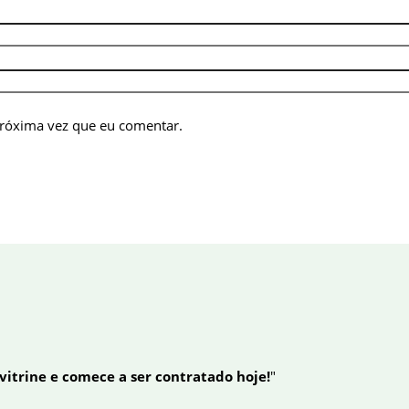
próxima vez que eu comentar.
 vitrine e comece a ser contratado hoje!
"