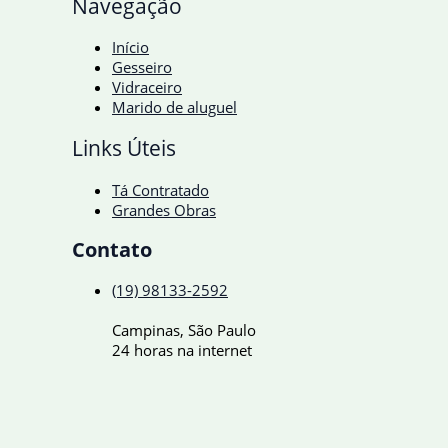
Navegação
Início
Gesseiro
Vidraceiro
Marido de aluguel
Links Úteis
Tá Contratado
Grandes Obras
Contato
(19) 98133-2592
Campinas, São Paulo
24 horas na internet