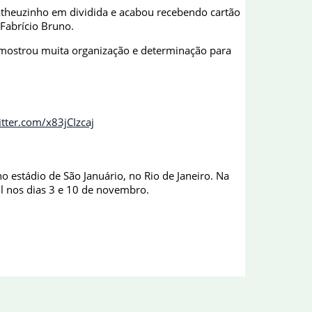
Matheuzinho em dividida e acabou recebendo cartão
 Fabrício Bruno.
o mostrou muita organização e determinação para
itter.com/x83jCIzcaj
 estádio de São Januário, no Rio de Janeiro. Na
il nos dias 3 e 10 de novembro.