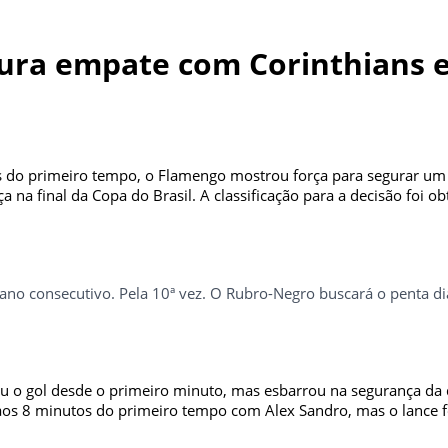
ura empate com Corinthians e 
 primeiro tempo, o Flamengo mostrou força para segurar um e
 na final da Copa do Brasil. A classificação para a decisão foi o
ano consecutivo. Pela 10ª vez. O Rubro-Negro buscará o penta di
scou o gol desde o primeiro minuto, mas esbarrou na segurança d
 aos 8 minutos do primeiro tempo com Alex Sandro, mas o lance fo