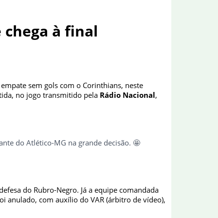
chega à final
mpate sem gols com o Corinthians, neste
btida, no jogo transmitido pela
Rádio Nacional
,
ante do Atlético-MG na grande decisão. 🤩
a defesa do Rubro-Negro. Já a equipe comandada
i anulado, com auxílio do VAR (árbitro de vídeo),