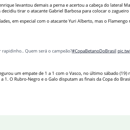
Henrique levantou demais a perna e acertou a cabeça do lateral 
ecidiu tirar o atacante Gabriel Barbosa para colocar o zagueiro
nidades, em especial com o atacante Yuri Alberto, mas o Flameng
r rapidinho.. Quem será o campeão?
#CopaBetanoDoBrasil
pic.tw
egurou um empate de 1 a 1 com o Vasco, no último sábado (19) no
2 a 1. O Rubro-Negro e o Galo disputam as finais da Copa do Bras