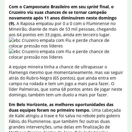
Com o Campeonato Brasileiro em seu
sprint
final, o
Cruzeiro viu suas chances de se tornar campeão
novamente após 11 anos diminuírem neste domingo
(9).
A Raposa empatou por 0 a 0 com o Fluminense no
Mineirão, diante de mais de 53 mil pessoas, chegando
aos 64 pontos em 33 jogos, ainda em terceiro lugar.
A equipe mineira tinha a chance de ultrapassar o
Flamengo mesmo que momentaneamente, mas vai seguir
atrás do Rubro-Negro (65 pontos), que ainda entra em
campo na rodada e tem um jogo a mais para fazer. O
líder Palmeiras, que soma 68 pontos antes de jogar neste
domingo, também tem um duelo a mais por fazer.
Em Belo Horizonte, as melhores oportunidades das
duas equipes foram no primeiro tempo.
Uma cabeçada
de Kaiki atingiu a trave e foi salva no rebote pelo goleiro
Fábio, do Fluminense, que também fez outras duas
grandes intervenções, uma delas em finalização de