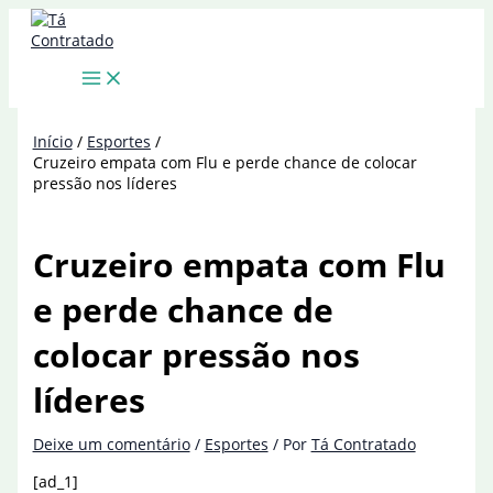
Ir
para
o
conteúdo
Início
Esportes
Cruzeiro empata com Flu e perde chance de colocar
pressão nos líderes
Cruzeiro empata com Flu
e perde chance de
colocar pressão nos
líderes
Deixe um comentário
/
Esportes
/ Por
Tá Contratado
[ad_1]