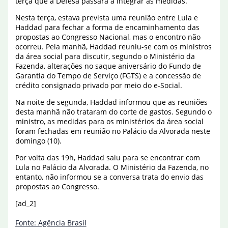
terça que a Defesa passará a integrar as medidas.
Nesta terça, estava prevista uma reunião entre Lula e
Haddad para fechar a forma de encaminhamento das
propostas ao Congresso Nacional, mas o encontro não
ocorreu. Pela manhã, Haddad reuniu-se com os ministros
da área social para discutir, segundo o Ministério da
Fazenda, alterações no saque aniversário do Fundo de
Garantia do Tempo de Serviço (FGTS) e a concessão de
crédito consignado privado por meio do e-Social.
Na noite de segunda, Haddad informou que as reuniões
desta manhã não trataram do corte de gastos. Segundo o
ministro, as medidas para os ministérios da área social
foram fechadas em reunião no Palácio da Alvorada neste
domingo (10).
Por volta das 19h, Haddad saiu para se encontrar com
Lula no Palácio da Alvorada. O Ministério da Fazenda, no
entanto, não informou se a conversa trata do envio das
propostas ao Congresso.
[ad_2]
Fonte: Agência Brasil