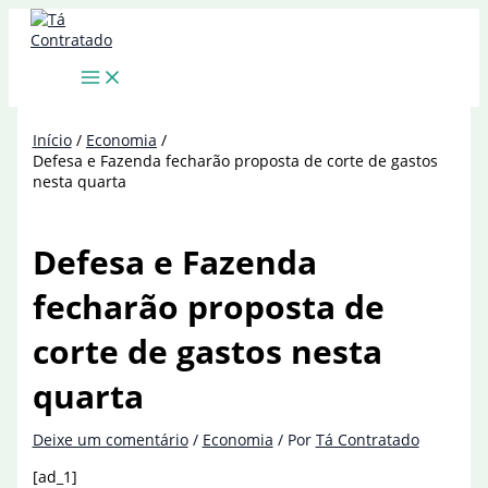
Ir
para
o
conteúdo
Início
Economia
Defesa e Fazenda fecharão proposta de corte de gastos
nesta quarta
Defesa e Fazenda
fecharão proposta de
corte de gastos nesta
quarta
Deixe um comentário
/
Economia
/ Por
Tá Contratado
[ad_1]