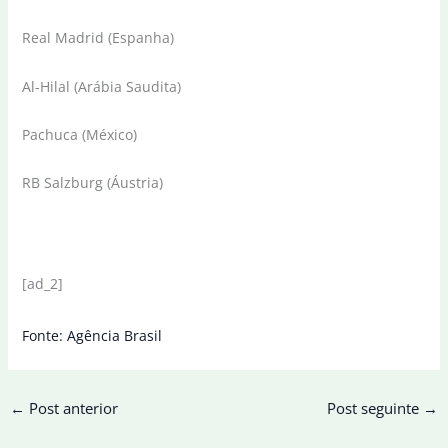
Real Madrid (Espanha)
Al-Hilal (Arábia Saudita)
Pachuca (México)
RB Salzburg (Áustria)
[ad_2]
Fonte: Agência Brasil
←
Post anterior
Post seguinte
→