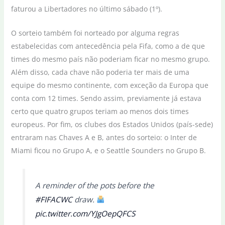
faturou a Libertadores no último sábado (1º).
O sorteio também foi norteado por alguma regras
estabelecidas com antecedência pela Fifa, como a de que
times do mesmo país não poderiam ficar no mesmo grupo.
Além disso, cada chave não poderia ter mais de uma
equipe do mesmo continente, com exceção da Europa que
conta com 12 times. Sendo assim, previamente já estava
certo que quatro grupos teriam ao menos dois times
europeus. Por fim, os clubes dos Estados Unidos (país-sede)
entraram nas Chaves A e B, antes do sorteio: o Inter de
Miami ficou no Grupo A, e o Seattle Sounders no Grupo B.
A reminder of the pots before the
#FIFACWC
draw.
pic.twitter.com/YJgOepQFCS