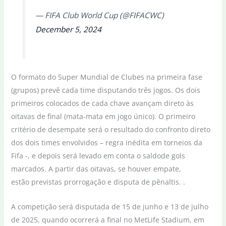
— FIFA Club World Cup (@FIFACWC)
December 5, 2024
O formato do Super Mundial de Clubes na primeira fase
(grupos) prevê cada time disputando três jogos. Os dois
primeiros colocados de cada chave avançam direto às
oitavas de final (mata-mata em jogo único). O primeiro
critério de desempate será o resultado do confronto direto
dos dois times envolvidos – regra inédita em torneios da
Fifa -, e depois será levado em conta o saldode gols
marcados. A partir das oitavas, se houver empate,
estão previstas prorrogação e disputa de pênaltis. .
A competição será disputada de 15 de junho e 13 de julho
de 2025, quando ocorrerá a final no MetLife Stadium, em