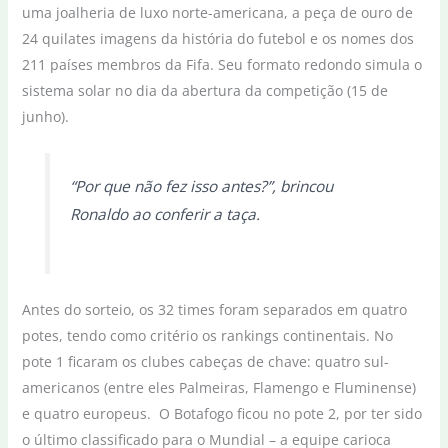
uma joalheria de luxo norte-americana, a peça de ouro de
24 quilates imagens da história do futebol e os nomes dos
211 países membros da Fifa. Seu formato redondo simula o
sistema solar no dia da abertura da competição (15 de
junho).
“Por que não fez isso antes?”, brincou
Ronaldo ao conferir a taça.
Antes do sorteio, os 32 times foram separados em quatro
potes, tendo como critério os rankings continentais. No
pote 1 ficaram os clubes cabeças de chave: quatro sul-
americanos (entre eles Palmeiras, Flamengo e Fluminense)
e quatro europeus. O Botafogo ficou no pote 2, por ter sido
o último classificado para o Mundial – a equipe carioca