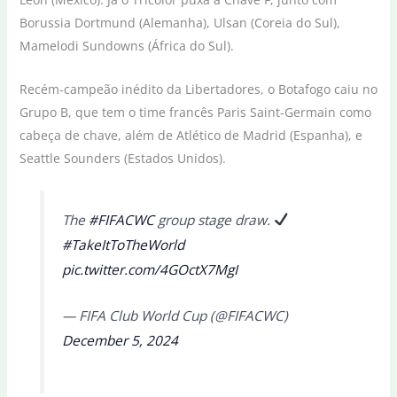
Borussia Dortmund (Alemanha), Ulsan (Coreia do Sul),
Mamelodi Sundowns (África do Sul).
Recém-campeão inédito da Libertadores, o Botafogo caiu no
Grupo B, que tem o time francês Paris Saint-Germain como
cabeça de chave, além de Atlético de Madrid (Espanha), e
Seattle Sounders (Estados Unidos).
The
#FIFACWC
group stage draw.
#TakeItToTheWorld
pic.twitter.com/4GOctX7MgI
— FIFA Club World Cup (@FIFACWC)
December 5, 2024