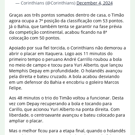
— Corinthians (@Corinthians)
December 4, 2024
Graças aos três pontos somados dentro de casa, o Timão
agora ocupa a 7ª posição da classificação com 53 pontos.
Já o Bahia, que também tenta se garantir na fase prévia
da competição continental, acabou ficando na 8ª
colocação com 50 pontos.
Apoiado por sua fiel torcida, o Corinthians não demorou a
abrir o placar em Itaquera. Logo aos 11 minutos do
primeiro tempo o peruano André Carrillo roubou a bola
no meio de campo e tocou para Yuri Alberto, que lançou
Memphis Depay em profundidade. O holandês avançou
pela direita e bateu cruzado. A bola acabou desviando
em um defensor do Bahia e encobriu o goleiro Marcos
Felipe.
Aos 48 minutos o trio do Timão voltou a funcionar. Desta
vez com Depay recuperando a bola e tocando para
Carillo, que acionou Yuri Alberto na ponta direita. Com
liberdade, o centroavante avançou e bateu colocado para
ampliar o placar.
Mas o melhor ficou para a etapa final, quando o holandês