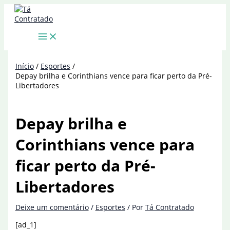
Ir
para
o
conteúdo
Início
Esportes
Depay brilha e Corinthians vence para ficar perto da Pré-
Libertadores
Depay brilha e
Corinthians vence para
ficar perto da Pré-
Libertadores
Deixe um comentário
/
Esportes
/ Por
Tá Contratado
[ad_1]