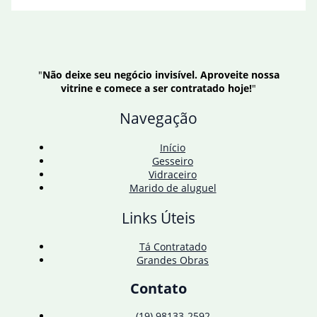
"
Não deixe seu negócio invisível. Aproveite nossa
vitrine e comece a ser contratado hoje!
"
Navegação
Início
Gesseiro
Vidraceiro
Marido de aluguel
Links Úteis
Tá Contratado
Grandes Obras
Contato
(19) 98133-2592