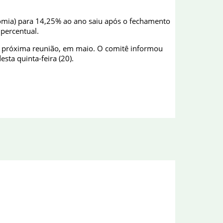
onomia) para 14,25% ao ano saiu após o fechamento
 percentual.
 próxima reunião, em maio. O comitê informou
sta quinta-feira (20).