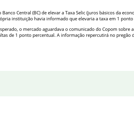
o Banco Central (BC) de elevar a Taxa Selic (juros básicos da ec
pria instituição havia informado que elevaria a taxa em 1 ponto
 esperado, o mercado aguardava o comunicado do Copom sobre a
tas de 1 ponto percentual. A informação repercutirá no pregão de