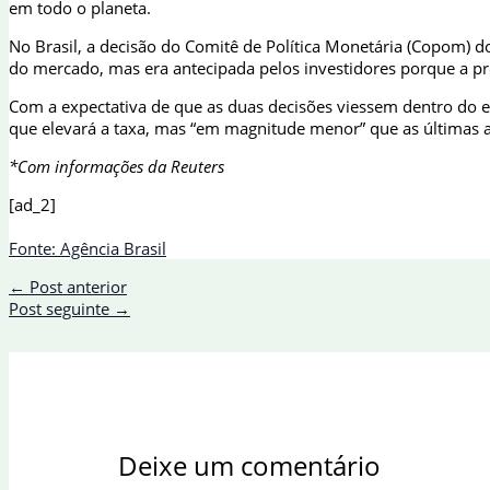
em todo o planeta.
No Brasil, a decisão do Comitê de Política Monetária (Copom) d
do mercado, mas era antecipada pelos investidores porque a pró
Com a expectativa de que as duas decisões viessem dentro do
que elevará a taxa, mas “em magnitude menor” que as últimas al
*Com informações da Reuters
[ad_2]
Fonte: Agência Brasil
←
Post anterior
Post seguinte
→
Deixe um comentário