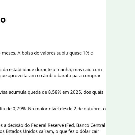
ro
o meses. A bolsa de valores subiu quase 1% e
ma da estabilidade durante a manhã, mas caiu com
s que aproveitaram o câmbio barato para comprar
divisa acumula queda de 8,58% em 2025, dos quais
ta de 0,79%. No maior nível desde 2 de outubro, o
ós a decisão do Federal Reserve (Fed, Banco Central
s Estados Unidos caíram, o que fez o dólar cair