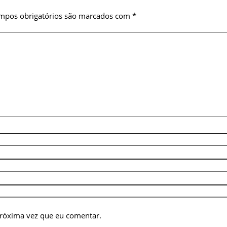
mpos obrigatórios são marcados com
*
próxima vez que eu comentar.