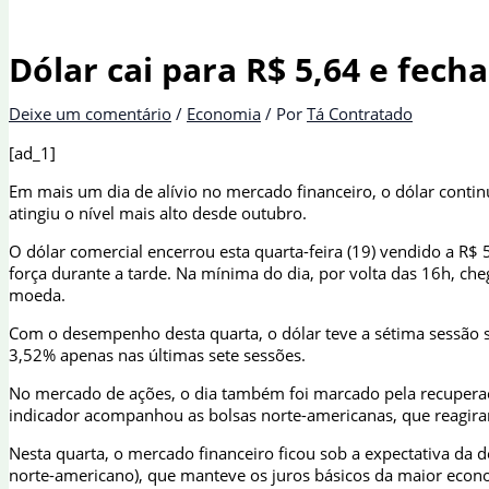
Dólar cai para R$ 5,64 e fec
Deixe um comentário
/
Economia
/ Por
Tá Contratado
[ad_1]
Em mais um dia de alívio no mercado financeiro, o dólar conti
atingiu o nível mais alto desde outubro.
O dólar comercial encerrou esta quarta-feira (19) vendido a R
força durante a tarde. Na mínima do dia, por volta das 16h, c
moeda.
Com o desempenho desta quarta, o dólar teve a sétima sessão 
3,52% apenas nas últimas sete sessões.
No mercado de ações, o dia também foi marcado pela recuperaçã
indicador acompanhou as bolsas norte-americanas, que reagiram
Nesta quarta, o mercado financeiro ficou sob a expectativa da d
norte-americano), que manteve os juros básicos da maior econom