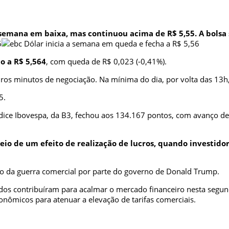
 semana em baixa, mas continuou acima de R$ 5,55. A bolsa
o a R$ 5,564
, com queda de R$ 0,023 (-0,41%).
iros minutos de negociação. Na mínima do dia, por volta das 13h
5.
ndice Ibovespa, da B3, fechou aos 134.167 pontos, com avanço d
meio de um efeito de realização de lucros, quando investid
ão da guerra comercial por parte do governo de Donald Trump.
Unidos contribuíram para acalmar o mercado financeiro nesta segu
nômicos para atenuar a elevação de tarifas comerciais.