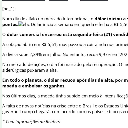
[ad_1]
Num dia de alívio no mercado internacional, o
dólar iniciou a
pontos.
O
dólar comercial encerrou esta segunda-feira (21) vendid
A cotação abriu em R$ 5,61, mas passou a cair ainda nos prime
A divisa sobe 2,39% em julho. No entanto, recua 9,97% em 202
No mercado de ações, o dia foi marcado pela recuperação. O í
siderúrgicas puxaram a alta.
Em todo o planeta, o dólar recuou após dias de alta, por 
moeda e embolsar os ganhos
.
Nos últimos dias, a moeda tinha subido em meio à intensificaç
A falta de novas notícias na crise entre o Brasil e os Estados 
governo Trump chegará a um acordo com os países e blocos eco
* Com informações da Reuters