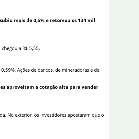
 subiu mais de 0,5% e retomou os 134 mil
, chegou a R$ 5,55.
e 0,59%. Ações de bancos, de mineradoras e de
ores aproveitam a cotação alta para vender
nda. No exterior, os investidores apostaram que o