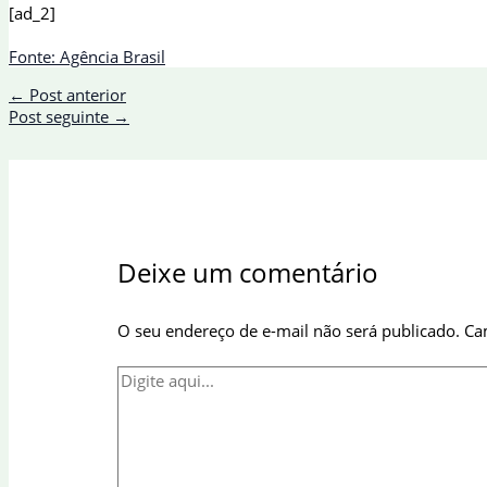
[ad_2]
Fonte: Agência Brasil
←
Post anterior
Post seguinte
→
Deixe um comentário
O seu endereço de e-mail não será publicado.
Ca
Digite
aqui...