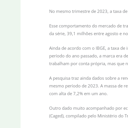
No mesmo trimestre de 2023, a taxa de
Esse comportamento do mercado de trab
da série, 39,1 milhões entre agosto e 
Ainda de acordo com o IBGE, a taxa de
período do ano passado, a marca era de
trabalham por conta própria, mas que nã
A pesquisa traz ainda dados sobre a r
mesmo período de 2023. A massa de rend
com alta de 7,2% em um ano.
Outro dado muito acompanhado por eco
(Caged), compilado pelo Ministério do 