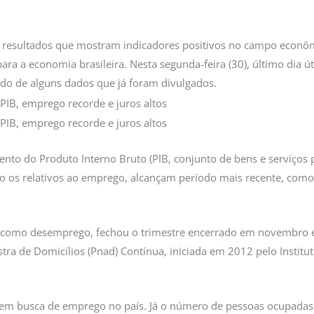
 resultados que mostram indicadores positivos no campo eco
ra a economia brasileira. Nesta segunda-feira (30), último dia út
do de alguns dados que já foram divulgados.
to do Produto Interno Bruto (PIB, conjunto de bens e serviços p
mo os relativos ao emprego, alcançam período mais recente, co
 como desemprego, fechou o trimestre encerrado em novembro em
ra de Domicílios (Pnad) Contínua, iniciada em 2012 pelo Instituto
 em busca de emprego no país. Já o número de pessoas ocupadas 