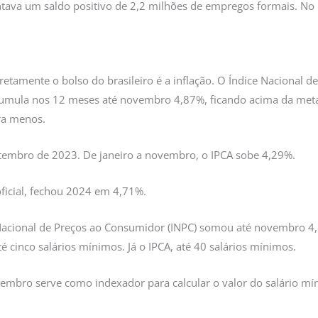
ntava um saldo positivo de 2,2 milhões de empregos formais. No
etamente o bolso do brasileiro é a inflação. O Índice Nacional 
cumula nos 12 meses até novembro 4,87%, ficando acima da meta
ara menos.
embro de 2023. De janeiro a novembro, o IPCA sobe 4,29%.
oficial, fechou 2024 em 4,71%.
acional de Preços ao Consumidor (INPC) somou até novembro 4,
é cinco salários mínimos. Já o IPCA, até 40 salários mínimos.
bro serve como indexador para calcular o valor do salário mín