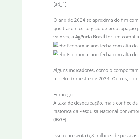
[ad_1]
O ano de 2024 se aproxima do fim com
que trazem certo grau de preocupação pa
valores, a
Agência Brasil
fez um compila
Alguns indicadores, como o comportamen
terceiro trimestre de 2024. Outros, co
Emprego
A taxa de desocupação, mais conhecida
histórica da Pesquisa Nacional por Amost
(IBGE).
Isso representa 6,8 milhões de pessoas