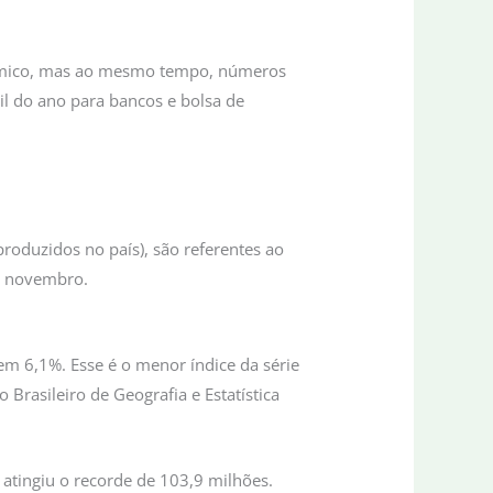
nômico, mas ao mesmo tempo, números
il do ano para bancos e bolsa de
roduzidos no país), são referentes ao
mo novembro.
 6,1%. Esse é o menor índice da série
 Brasileiro de Geografia e Estatística
atingiu o recorde de 103,9 milhões.