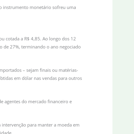
s o instrumento monetário sofreu uma
ou cotada a R$ 4,85. Ao longo dos 12
ção de 27%, terminando o ano negociado
importados – sejam finais ou matérias-
obtidas em dólar nas vendas para outros
 de agentes do mercado financeiro e
 há intervenção para manter a moeda em
idade.