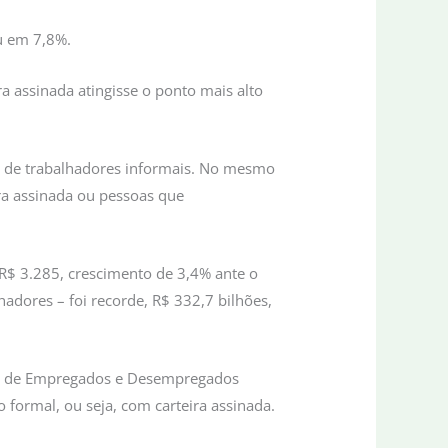
u em 7,8%.
assinada atingisse o ponto mais alto
s de trabalhadores informais. No mesmo
ra assinada ou pessoas que
R$ 3.285, crescimento de 3,4% ante o
dores – foi recorde, R$ 332,7 bilhões,
al de Empregados e Desempregados
formal, ou seja, com carteira assinada.