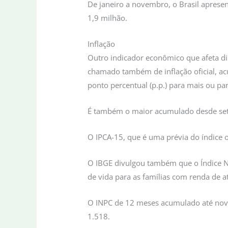
De janeiro a novembro, o Brasil aprese
1,9 milhão.
Inflação
Outro indicador econômico que afeta dir
chamado também de inflação oficial, a
ponto percentual (p.p.) para mais ou p
É também o maior acumulado desde set
O IPCA-15, que é uma prévia do índice 
O IBGE divulgou também que o Índice N
de vida para as famílias com renda de at
O INPC de 12 meses acumulado até novem
1.518.