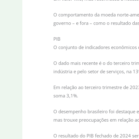
O comportamento da moeda norte-americ
governo – e fora – como o resultado da
PIB
O conjunto de indicadores econômicos 
O dado mais recente é o do terceiro tr
indústria e pelo setor de serviços, na 1
Em relação ao terceiro trimestre de 20
soma 3,1%.
O desempenho brasileiro foi destaque e
mas trouxe preocupações em relação aos
O resultado do PIB fechado de 2024 se