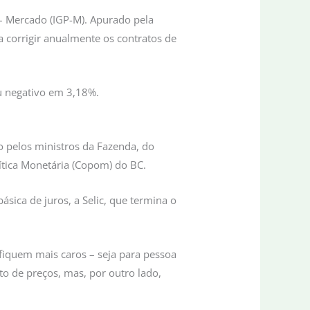
 – Mercado (IGP-M). Apurado pela
 corrigir anualmente os contratos de
u negativo em 3,18%.
o pelos ministros da Fazenda, do
ítica Monetária (Copom) do BC.
sica de juros, a Selic, que termina o
 fiquem mais caros – seja para pessoa
to de preços, mas, por outro lado,