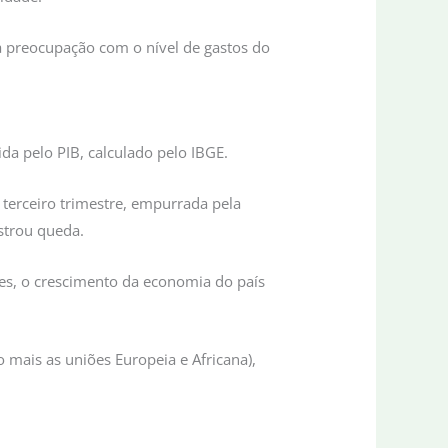
 preocupação com o nível de gastos do
a pelo PIB, calculado pelo IBGE.
terceiro trimestre, empurrada pela
istrou queda.
res, o crescimento da economia do país
mais as uniões Europeia e Africana),