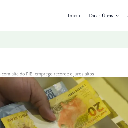
Início
Dicas Úteis
 com alta do PIB, emprego recorde e juros altos