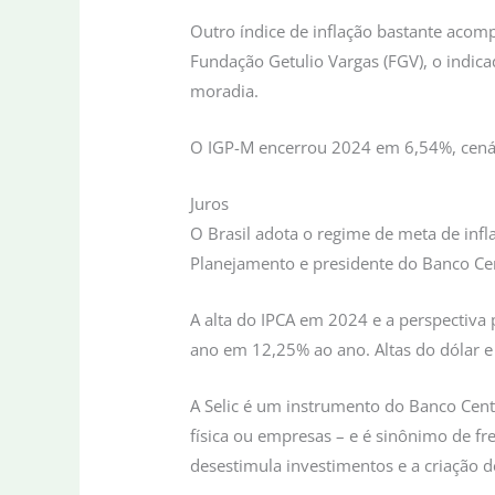
Outro índice de inflação bastante acom
Fundação Getulio Vargas (FGV), o indic
moradia.
O IGP-M encerrou 2024 em 6,54%, cenár
Juros
O Brasil adota o regime de meta de inf
Planejamento e presidente do Banco Cen
A alta do IPCA em 2024 e a perspectiva 
ano em 12,25% ao ano. Altas do dólar e
A Selic é um instrumento do Banco Centr
física ou empresas – e é sinônimo de fr
desestimula investimentos e a criação 