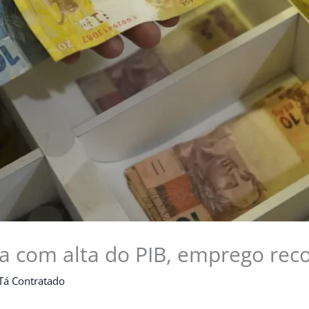
 com alta do PIB, emprego recor
Tá Contratado