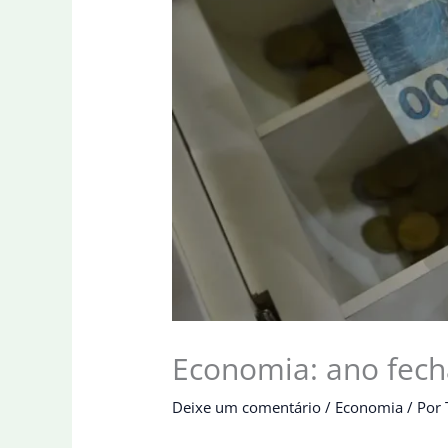
Economia: ano fecha
Deixe um comentário
/
Economia
/ Por