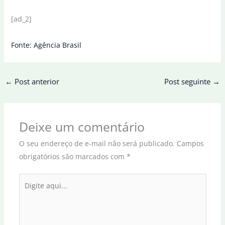
[ad_2]
Fonte: Agência Brasil
←
Post anterior
Post seguinte
→
Deixe um comentário
O seu endereço de e-mail não será publicado.
Campos
obrigatórios são marcados com
*
Digite
aqui...