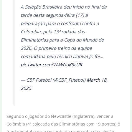
A Seleção Brasileira deu início no final da
tarde desta segunda-feira (17) à
preparação para o confronto contra a
Colômbia, pela 13ª rodada das
Eliminatórias para a Copa do Mundo de
2026. O primeiro treino da equipe
comandada pelo técnico Dorival Jr. foi…
pic.twitter.com/7AWGuK9cUR
— CBF Futebol (@CBF_Futebol)
March 18,
2025
Segundo o jogador do Newcastle (Inglaterra), vencer a
Colômbia (4ª colocada das Eliminatórias com 19 pontos) é
fundamental para o restante da campanha da seleção