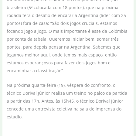
brasileira (5ª colocada com 18 pontos), que na próxima
rodada terá o desafio de encarar a Argentina (líder com 25
pontos) fora de casa: “São dois jogos cruciais, estamos
focando jogo a jogo. O mais importante é esse da Colômbia
por conta da tabela. Queremos iniciar bem, somar três
pontos, para depois pensar na Argentina. Sabemos que
jogamos melhor aqui, onde temos mais espaço, então
estamos esperançosos para fazer dois jogos bom e
encaminhar a classificação”.
Na próxima quarta-feira (19), véspera do confronto, o
técnico Dorival Júnior realiza um treino no palco da partida
a partir das 17h. Antes, às 15h45, o técnico Dorival Júnior
concede uma entrevista coletiva na sala de imprensa do
estádio.