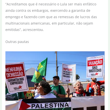
“Acreditamos que é necessário o Lula ser mais enfático
ainda contra os embargos, exercendo a garantia de
emprego e fazendo com que as remessas de lucros das
multinacionais americanas, em particular, não sejam
emitidas”, acrescentou.
Outras pautas