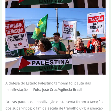
A defesa do Estado Palestino também foi pauta das
manifestações –
Foto: José Cruz/Agência Brasil
Outras pautas da mobilização desta sexta foram a taxação
dos super-ricos; o fim da escala de trabalho 6×1; a isenção