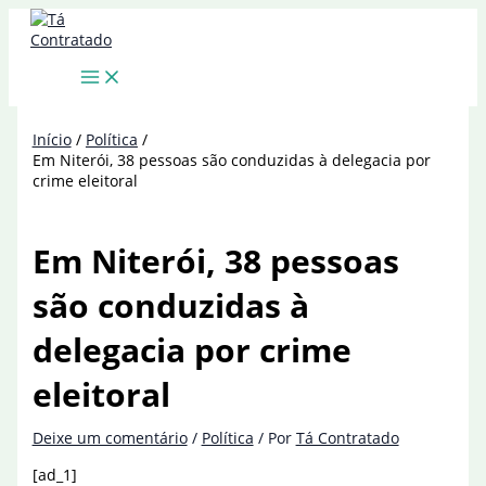
Ir
para
o
conteúdo
Início
Política
Em Niterói, 38 pessoas são conduzidas à delegacia por
crime eleitoral
Em Niterói, 38 pessoas
são conduzidas à
delegacia por crime
eleitoral
Deixe um comentário
/
Política
/ Por
Tá Contratado
[ad_1]