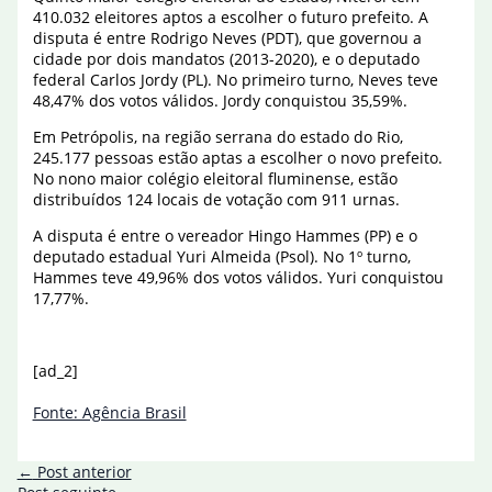
410.032 eleitores aptos a escolher o futuro prefeito. A
disputa é entre Rodrigo Neves (PDT), que governou a
cidade por dois mandatos (2013-2020), e o deputado
federal Carlos Jordy (PL). No primeiro turno, Neves teve
48,47% dos votos válidos. Jordy conquistou 35,59%.
Em Petrópolis, na região serrana do estado do Rio,
245.177 pessoas estão aptas a escolher o novo prefeito.
No nono maior colégio eleitoral fluminense, estão
distribuídos 124 locais de votação com 911 urnas.
A disputa é entre o vereador Hingo Hammes (PP) e o
deputado estadual Yuri Almeida (Psol). No 1º turno,
Hammes teve 49,96% dos votos válidos. Yuri conquistou
17,77%.
[ad_2]
Fonte: Agência Brasil
←
Post anterior