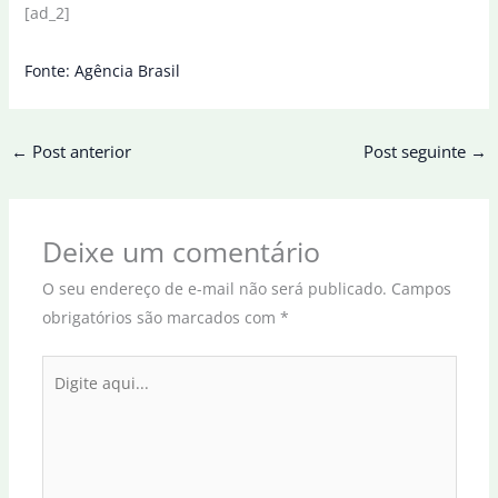
[ad_2]
Fonte: Agência Brasil
←
Post anterior
Post seguinte
→
Deixe um comentário
O seu endereço de e-mail não será publicado.
Campos
obrigatórios são marcados com
*
Digite
aqui...