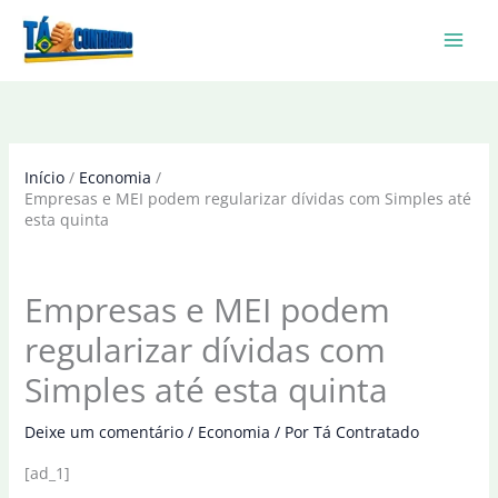
Ir
para
o
conteúdo
Início
Economia
Empresas e MEI podem regularizar dívidas com Simples até
esta quinta
Empresas e MEI podem
regularizar dívidas com
Simples até esta quinta
Deixe um comentário
/
Economia
/ Por
Tá Contratado
[ad_1]