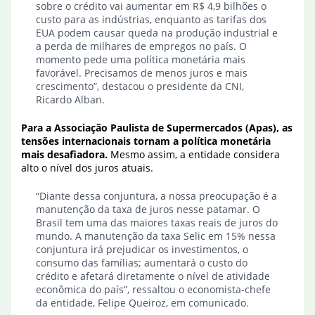
sobre o crédito vai aumentar em R$ 4,9 bilhões o
custo para as indústrias, enquanto as tarifas dos
EUA podem causar queda na produção industrial e
a perda de milhares de empregos no país. O
momento pede uma política monetária mais
favorável. Precisamos de menos juros e mais
crescimento”, destacou o presidente da CNI,
Ricardo Alban.
Para a Associação Paulista de Supermercados (Apas), as
tensões internacionais tornam a política monetária
mais desafiadora.
Mesmo assim, a entidade considera
alto o nível dos juros atuais.
“Diante dessa conjuntura, a nossa preocupação é a
manutenção da taxa de juros nesse patamar. O
Brasil tem uma das maiores taxas reais de juros do
mundo. A manutenção da taxa Selic em 15% nessa
conjuntura irá prejudicar os investimentos, o
consumo das famílias; aumentará o custo do
crédito e afetará diretamente o nível de atividade
econômica do país”, ressaltou o economista-chefe
da entidade, Felipe Queiroz, em comunicado.