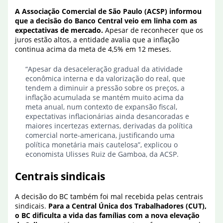
A Associação Comercial de São Paulo (ACSP) informou
que a decisão do Banco Central veio em linha com as
expectativas de mercado.
Apesar de reconhecer que os
juros estão altos, a entidade avalia que a inflação
continua acima da meta de 4,5% em 12 meses.
“Apesar da desaceleração gradual da atividade
econômica interna e da valorização do real, que
tendem a diminuir a pressão sobre os preços, a
inflação acumulada se mantém muito acima da
meta anual, num contexto de expansão fiscal,
expectativas inflacionárias ainda desancoradas e
maiores incertezas externas, derivadas da política
comercial norte-americana, justificando uma
política monetária mais cautelosa”, explicou o
economista Ulisses Ruiz de Gamboa, da ACSP.
Centrais sindicais
A decisão do BC também foi mal recebida pelas centrais
sindicais.
Para a Central Única dos Trabalhadores (CUT),
o BC dificulta a vida das famílias com a nova elevação