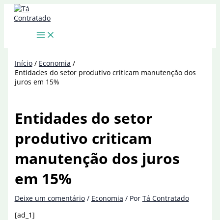
Ir
para
o
conteúdo
Início
Economia
Entidades do setor produtivo criticam manutenção dos
juros em 15%
Entidades do setor
produtivo criticam
manutenção dos juros
em 15%
Deixe um comentário
/
Economia
/ Por
Tá Contratado
[ad_1]