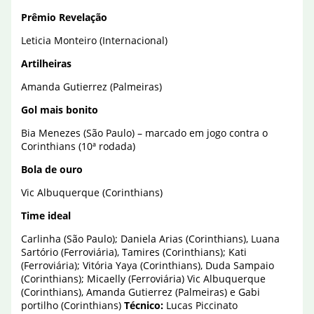
Prêmio Revelação
Leticia Monteiro (Internacional)
Artilheiras
Amanda Gutierrez (Palmeiras)
Gol mais bonito
Bia Menezes (São Paulo) – marcado em jogo contra o
Corinthians (10ª rodada)
Bola de ouro
Vic Albuquerque (Corinthians)
Time ideal
Carlinha (São Paulo); Daniela Arias (Corinthians), Luana
Sartório (Ferroviária), Tamires (Corinthians); Kati
(Ferroviária); Vitória Yaya (Corinthians), Duda Sampaio
(Corinthians); Micaelly (Ferroviária) Vic Albuquerque
(Corinthians), Amanda Gutierrez (Palmeiras) e Gabi
portilho (Corinthians)
Técnico:
Lucas Piccinato