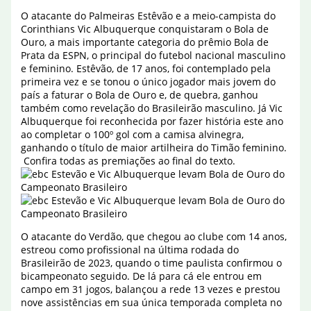
O atacante do Palmeiras Estêvão e a meio-campista do
Corinthians Vic Albuquerque conquistaram o Bola de
Ouro, a mais importante categoria do prêmio Bola de
Prata da ESPN, o principal do futebol nacional masculino
e feminino. Estêvão, de 17 anos, foi contemplado pela
primeira vez e se tonou o único jogador mais jovem do
país a faturar o Bola de Ouro e, de quebra, ganhou
também como revelação do Brasileirão masculino. Já Vic
Albuquerque foi reconhecida por fazer história este ano
ao completar o 100º gol com a camisa alvinegra,
ganhando o título de maior artilheira do Timão feminino.
Confira todas as premiações ao final do texto.
O atacante do Verdão, que chegou ao clube com 14 anos,
estreou como profissional na última rodada do
Brasileirão de 2023, quando o time paulista confirmou o
bicampeonato seguido. De lá para cá ele entrou em
campo em 31 jogos, balançou a rede 13 vezes e prestou
nove assistências em sua única temporada completa no