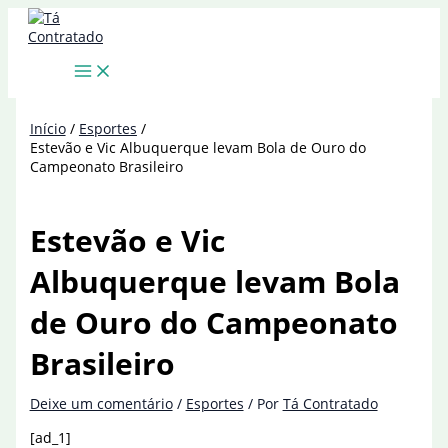
Ir
para
o
conteúdo
Início
Esportes
Estevão e Vic Albuquerque levam Bola de Ouro do
Campeonato Brasileiro
Estevão e Vic
Albuquerque levam Bola
de Ouro do Campeonato
Brasileiro
Deixe um comentário
/
Esportes
/ Por
Tá Contratado
[ad_1]