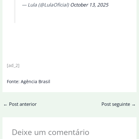
— Lula (@LulaOficial)
October 13, 2025
[ad_2]
Fonte: Agência Brasil
←
Post anterior
Post seguinte
→
Deixe um comentário