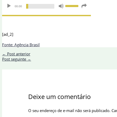
[ad_2]
Fonte: Agência Brasil
←
Post anterior
Post seguinte
→
Deixe um comentário
O seu endereço de e-mail não será publicado.
Ca