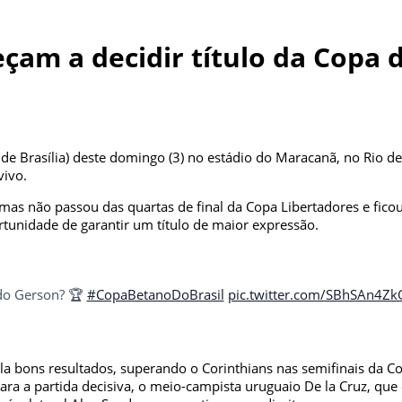
am a decidir título da Copa d
de Brasília) deste domingo (3) no estádio do Maracanã, no Rio de
vivo.
as não passou das quartas de final da Copa Libertadores e ficou 
tunidade de garantir um título de maior expressão.
o Gerson? 🏆
#CopaBetanoDoBrasil
pic.twitter.com/SBhSAn4Zk
a bons resultados, superando o Corinthians nas semifinais da Co
ra a partida decisiva, o meio-campista uruguaio De la Cruz, que 