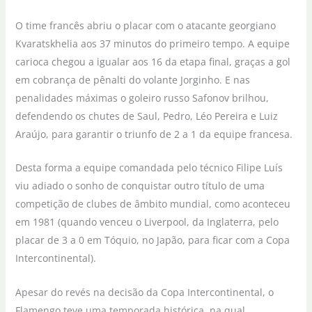
O time francês abriu o placar com o atacante georgiano
Kvaratskhelia aos 37 minutos do primeiro tempo. A equipe
carioca chegou a igualar aos 16 da etapa final, graças a gol
em cobrança de pênalti do volante Jorginho. E nas
penalidades máximas o goleiro russo Safonov brilhou,
defendendo os chutes de Saul, Pedro, Léo Pereira e Luiz
Araújo, para garantir o triunfo de 2 a 1 da equipe francesa.
Desta forma a equipe comandada pelo técnico Filipe Luís
viu adiado o sonho de conquistar outro título de uma
competição de clubes de âmbito mundial, como aconteceu
em 1981 (quando venceu o Liverpool, da Inglaterra, pelo
placar de 3 a 0 em Tóquio, no Japão, para ficar com a Copa
Intercontinental).
Apesar do revés na decisão da Copa Intercontinental, o
Flamengo teve uma temporada histórica, na qual